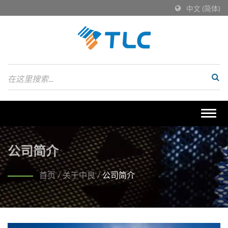
中文 (简体)
Togg
navig
公司简介
首页
/
关于中良
/
公司简介