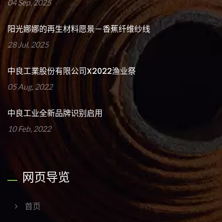
04 Sep, 2025
阳光娜娜的再生材料愿景－香蕉纤维纱线
28 Jul, 2025
中良工業股份有限公司x2022渔业祭
05 Aug, 2022
中良工业全新品牌识别启用
10 Feb, 2022
网页导览
首页