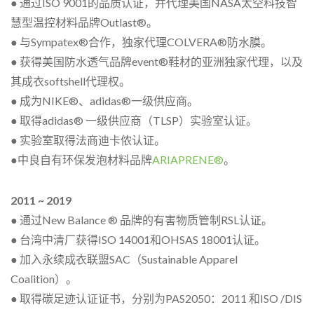
● 通过ISO 9001的品质认证，并代理美国NASA太空科技智
慧型温控材料品牌Outlast®。
● 与Sympatex®合作，独家代理COLVERA®防水膜。
● 获得美国防水透气品牌event®鞋材的亚洲独家代理，以及
其成衣softshell代理权。
● 成为NIKE®、adidas®一级供应商。
● 取得adidas® 一级供应商（TLSP）实验室认证。
● 实验室取得法商迪卡侬认证。
●中良自有环保发泡材料品牌
ARIAPRENE®
。
2011 ~ 2019
● 通过New Balance ® 品牌的有害物质管制RSL认证。
● 台湾中清厂获得ISO 14001和OHSAS 18001认证。
● 加入永续成衣联盟SAC（Sustainable Apparel
Coalition）。
● 取得碳足迹认证证书，分别为PAS2050：2011 和ISO /DIS