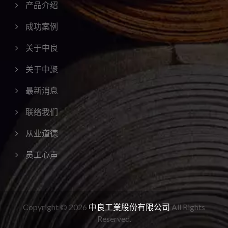
产品介绍
成功案例
关于中良
关于中聚
最新消息
联络我们
从业道德
员工心声
Copyright © 2026
中良工業股份有限公司
All Rights
Reserved.