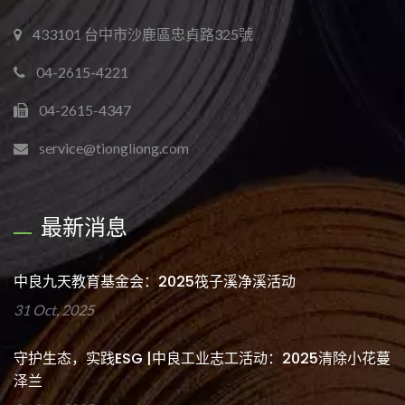
433101 台中市沙鹿區忠貞路325號
04-2615-4221
04-2615-4347
service@tiongliong.com
最新消息
中良九天教育基金会：2025筏子溪净溪活动
31 Oct, 2025
守护生态，实践ESG |中良工业志工活动：2025清除小花蔓
泽兰