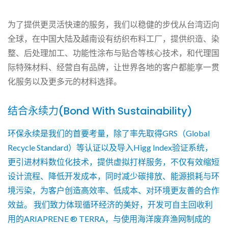
为了提供更灵活快速的服务，我们以稳健的步伐从台湾迈向
全球，在中国大陆及越南设有纺织布料工厂，提供织造、染
整、后处理加工、功能性涂布与贴合等核心技术，和代理国
际特殊材料、经营自有品牌，让世界各地的客户都能享一贯
化服务以及更多元的材料选择。
结合永续力(Bond With Sustainability)
环保永续是我们的首要考量，除了率先取得GRS（Global
Recycle Standard）等认证以及导入Higg Index验证系统，
更引进材料数位化技术，提供虚拟打样服务，不仅有效缩短
设计流程、降低开发成本，同时减少碳排放、能源损耗与环
境污染，为客户创造高效率、低成本、对环境更友善的合作
效益。 我们致力体现循环经济的美好，开发可自主回收利
用的ARIAPRENE ® TERRA，与使用海洋废弃渔网制成的