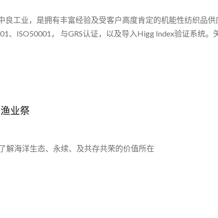
中良工业，是拥有丰富经验及受客户高度肯定的机能性纺织品供
01、ISO50001， 与GRS认证，以及导入Higg Index
2渔业祭
祭-了解海洋生态、永续、及共存共荣的价值所在