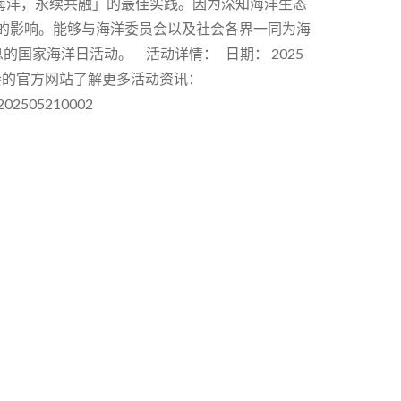
象海洋，永续共融」的最佳实践。因为深知海洋生态
的影响。能够与海洋委员会以及社会各界一同为海
国家海洋日活动。 活动详情： 日期： 2025
洋委员会的官方网站了解更多活动资讯：
o=202505210002