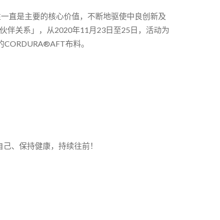
先驱者，永续性一直是主要的核心价值，不断地驱使中良创新及
关系」，从2020年11月23日至25日，活动为
CORDURA®AFT布料。
好自己、保持健康，持续往前！