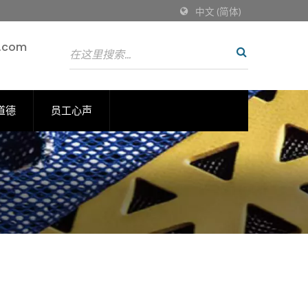
中文 (简体)
g.com
道德
员工心声