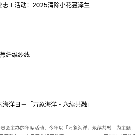
工业志工活动：2025清除小花蔓泽兰
蕉纤维纱线
国家海洋日－「万象海洋‧永续共融」
海洋委员会主办的年度活动，今年以「万象海洋，永续共融」为主题