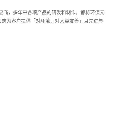
应商，多年来各项产品的研发和制作，都将环保元
验证系统。矢志为客户提供「对环境、对人类友善」且先进与