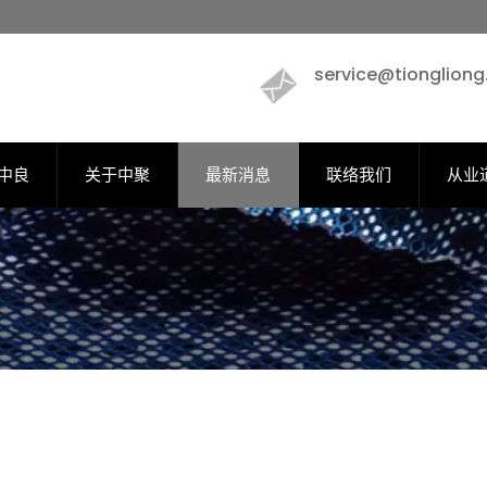
service@tionglion
中良
关于中聚
最新消息
联络我们
从业