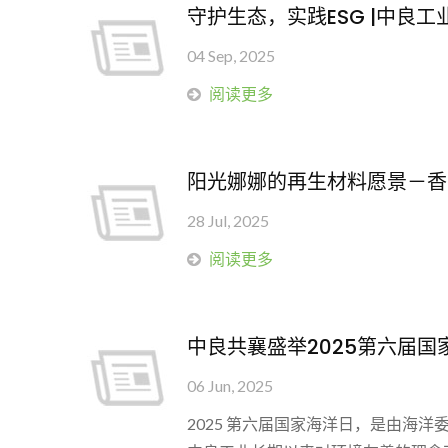
守护生态，实践ESG |中良
04 Sep, 2025
阅读更多
阳光娜娜的再生材料愿景－香
28 Jul, 2025
阅读更多
中良共襄盛举2025第六届
06 Jun, 2025
2025 第六届国家海洋日，是由