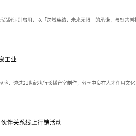
业全新品牌识别启用，以「跨域连结，未来无限」的承诺，与您共
中良工业
验，透过21世纪执行长播音室制作，分享中良在人才任用文化、
和伙伴关系线上行销活动