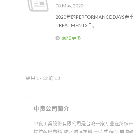
08 May, 2020
2020年的PERFORMANCE DAYS
TREATMENTS＂。
阅读更多
结果 1 - 12 的 13
中良公司简介
中良工業股份有限公司是台湾一家专业在纺织产业的
提拉耐磨布料, 防水透湿布料, 一片式鞋面, 电脑