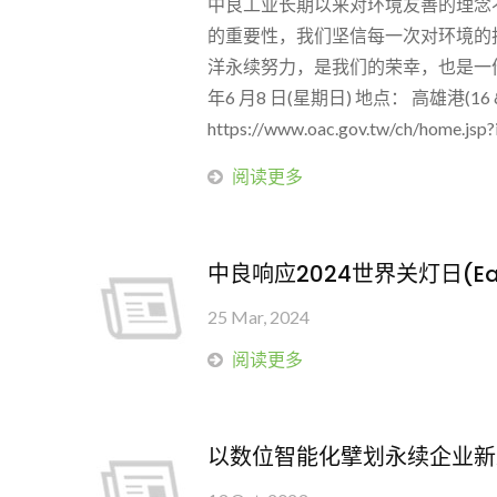
中良工业长期以来对环境友善的理念不
的重要性，我们坚信每一次对环境的
洋永续努力，是我们的荣幸，也是一份
年6 月8 日(星期日) 地点： 高雄港
https://www.oac.gov.tw/ch/home.js
阅读更多
中良响应2024世界关灯日(Eart
25 Mar, 2024
阅读更多
以数位智能化擘划永续企业新