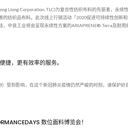
iong Liong Corporation, TLC)为复合性纺织布料的
的纺织品布料。此次线上行销活动「2020促进可持续性创新和伙伴
良工业将会呈现永续性方案的ARIAPRENE® Terra及耐用的
便捷，更有效率的服务。
-19）受到影响，在这个新冠肺炎疫情仍然严峻的时刻，请保护
FORMANCEDAYS 数位面料博览会！