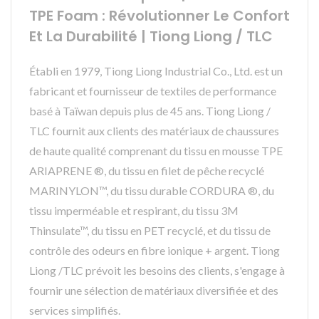
TPE Foam : Révolutionner Le Confort
Et La Durabilité | Tiong Liong / TLC
Établi en 1979, Tiong Liong Industrial Co., Ltd. est un
fabricant et fournisseur de textiles de performance
basé à Taïwan depuis plus de 45 ans. Tiong Liong /
TLC fournit aux clients des matériaux de chaussures
de haute qualité comprenant du tissu en mousse TPE
ARIAPRENE ®, du tissu en filet de pêche recyclé
MARINYLON™, du tissu durable CORDURA ®, du
tissu imperméable et respirant, du tissu 3M
Thinsulate™, du tissu en PET recyclé, et du tissu de
contrôle des odeurs en fibre ionique + argent. Tiong
Liong /TLC prévoit les besoins des clients, s'engage à
fournir une sélection de matériaux diversifiée et des
services simplifiés.