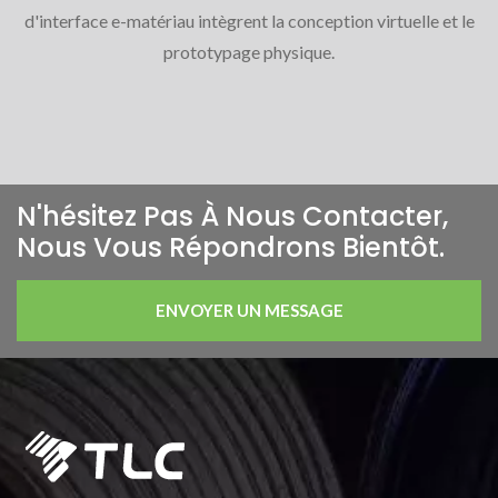
d'interface e-matériau intègrent la conception virtuelle et le
prototypage physique.
N'hésitez Pas À Nous Contacter,
Nous Vous Répondrons Bientôt.
ENVOYER UN MESSAGE