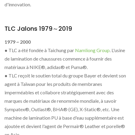
d'innovation.
TLC Jalons 1979～2019
1979 ~ 2000
● TLC a été fondée à Taichung par
Namliong Group
. L'usine
de lamination de chaussures commence à fournir des
matériaux à NIKE®, adidas® et Puma®.
● TLC reçoit le soutien total du groupe Bayer et devient son
agent à Taïwan pour les produits de membranes
imperméables et collabore stratégiquement avec des
marques de matériaux de renommée mondiale, à savoir
Sympatex®, Outlast®, BHA® (GE), X-Static®, etc. Une
machine de lamination PU à base d'eau supplémentaire est
ajoutée et devient l'agent de Permair® Leather et porelle®
en Asie.