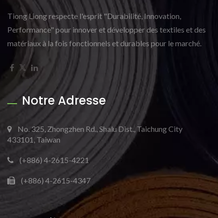
Tiong Liong respecte l'esprit "Durabilité, Innovation,
Performance" pour innover et développer des textiles et des
matériaux à la fois fonctionnels et durables pour le marché.
Notre Adresse
No. 325, Zhongzhen Rd., Shalu Dist., Taichung City
433101, Taiwan
(+886) 4-2615-4221
(+886) 4-2615-4347