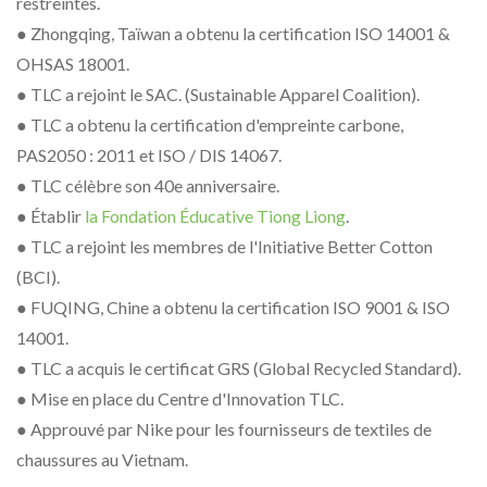
restreintes.
● Zhongqing, Taïwan a obtenu la certification ISO 14001 &
OHSAS 18001.
● TLC a rejoint le SAC. (Sustainable Apparel Coalition).
● TLC a obtenu la certification d'empreinte carbone,
PAS2050 : 2011 et ISO / DIS 14067.
● TLC célèbre son 40e anniversaire.
● Établir
la Fondation Éducative Tiong Liong
.
● TLC a rejoint les membres de l'Initiative Better Cotton
(BCI).
● FUQING, Chine a obtenu la certification ISO 9001 & ISO
14001.
● TLC a acquis le certificat GRS (Global Recycled Standard).
● Mise en place du Centre d'Innovation TLC.
● Approuvé par Nike pour les fournisseurs de textiles de
chaussures au Vietnam.