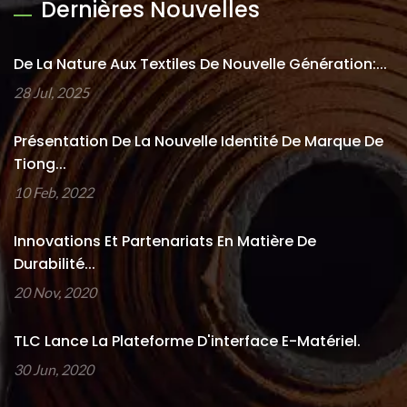
Dernières Nouvelles
De La Nature Aux Textiles De Nouvelle Génération:...
28 Jul, 2025
Présentation De La Nouvelle Identité De Marque De
Tiong...
10 Feb, 2022
Innovations Et Partenariats En Matière De
Durabilité...
20 Nov, 2020
TLC Lance La Plateforme D'interface E-Matériel.
30 Jun, 2020