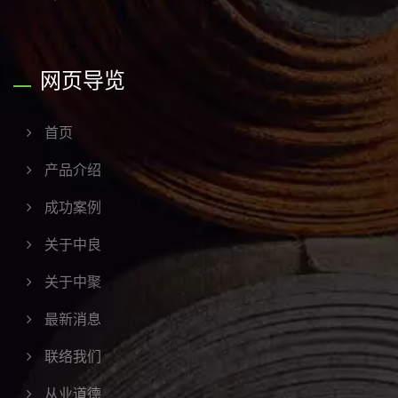
网页导览
首页
产品介绍
成功案例
关于中良
关于中聚
最新消息
联络我们
从业道德