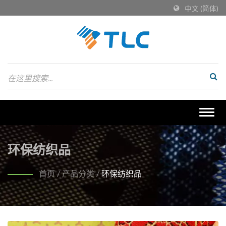
中文 (简体)
Togg
navig
环保纺织品
首页
/
产品分类
/
环保纺织品