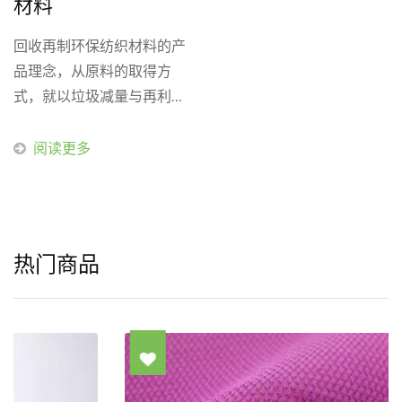
材料
回收再制环保纺织材料的产
品理念，从原料的取得方
式，就以垃圾减量与再利用
的概念为出发点，无论是减
少废弃宝特瓶，或是回收废
阅读更多
弃渔网，皆发挥了将原油提
炼之塑料产品，经由回收后
再重制成可用的纱线与纺织
品，使得废弃物变成可利用
热门商品
资源，一方面帮助降低塑料
废弃物对大自然环境与海洋
生物的伤害；另一方面，也
减少对天然资源―石油的依
赖。 回收再制环保纺织材
料的系列产品中，已有部分