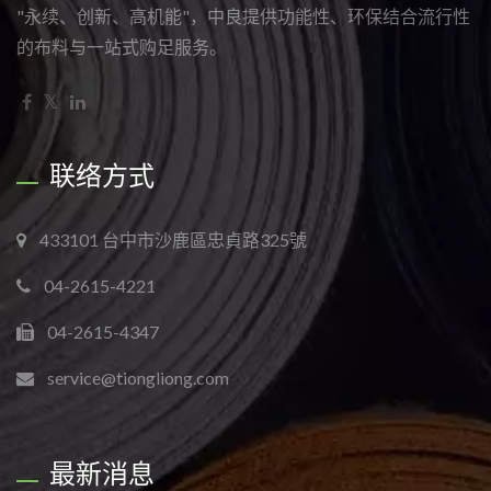
"永续、创新、高机能"，中良提供功能性、环保结合流行性
的布料与一站式购足服务。
联络方式
433101 台中市沙鹿區忠貞路325號
04-2615-4221
04-2615-4347
service@tiongliong.com
最新消息