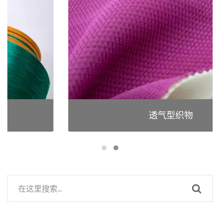
的纱线与布种取得了
GRS（Global...
透气型织物