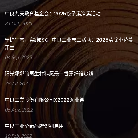
中良九天教育基金会：2025筏子溪净溪活动
31 Oct, 2025
守护生态，实践ESG |中良工业志工活动：2025清除小花蔓
泽兰
04 Sep, 2025
阳光娜娜的再生材料愿景－香蕉纤维纱线
28 Jul, 2025
中良工業股份有限公司x2022渔业祭
05 Aug, 2022
中良工业全新品牌识别启用
10 Feb, 2022