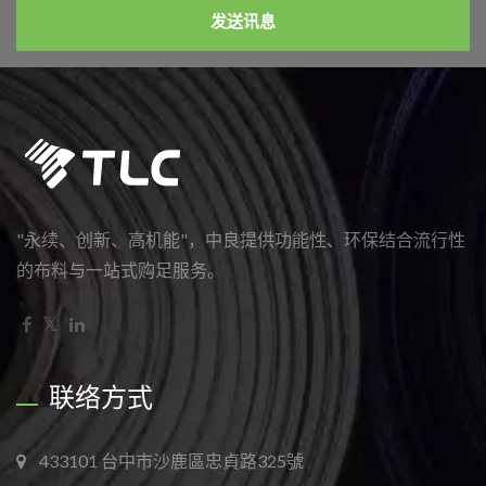
发送讯息
"永续、创新、高机能"，中良提供功能性、环保结合流行性
的布料与一站式购足服务。
联络方式
433101 台中市沙鹿區忠貞路325號