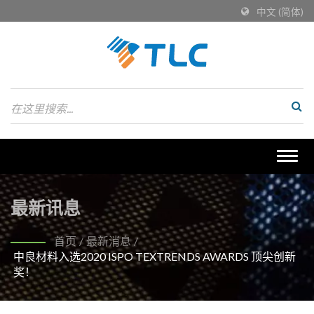
中文 (简体)
Togg
navig
最新讯息
首页
/
最新消息
/
中良材料入选2020 ISPO TEXTRENDS AWARDS 顶尖创新
奖！