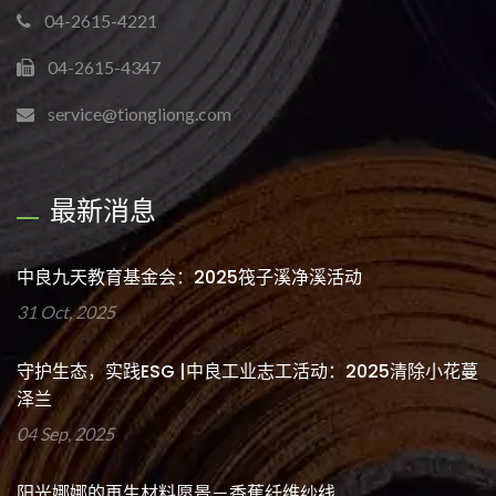
04-2615-4221
04-2615-4347
service@tiongliong.com
最新消息
中良九天教育基金会：2025筏子溪净溪活动
31 Oct, 2025
守护生态，实践ESG |中良工业志工活动：2025清除小花蔓
泽兰
04 Sep, 2025
阳光娜娜的再生材料愿景－香蕉纤维纱线