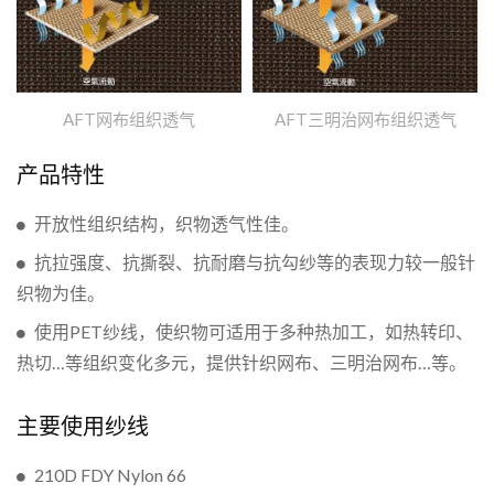
AFT网布组织透气
AFT三明治网布组织透气
产品特性
开放性组织结构，织物透气性佳。
抗拉强度、抗撕裂、抗耐磨与抗勾纱等的表现力较一般针
织物为佳。
使用PET纱线，使织物可适用于多种热加工，如热转印、
热切…等组织变化多元，提供针织网布、三明治网布…等。
主要使用纱线
210D FDY Nylon 66