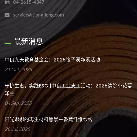
04-2615-4347
service@tiongliong.com
最新消息
中良九天教育基金会：2025筏子溪净溪活动
31 Oct, 2025
守护生态，实践ESG |中良工业志工活动：2025清除小花蔓
泽兰
04 Sep, 2025
阳光娜娜的再生材料愿景－香蕉纤维纱线
28 Jul, 2025