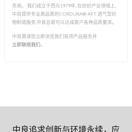
务商。 我们成立于西元1979年, 在纺织产业领域上,
中良提供专业高品质的CORDURA® AFT 透气型织
物制造服务,中良总是可以达成客户各种品质要求。
中良邀请您立即浏览我们各项产品服务并
立即联络我们
。
中良追求创新与环境永续，应