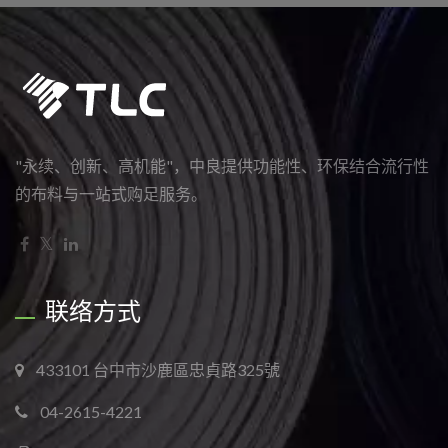
"永续、创新、高机能"，中良提供功能性、环保结合流行性
的布料与一站式购足服务。
联络方式
433101 台中市沙鹿區忠貞路325號
04-2615-4221