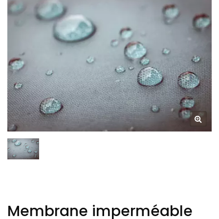
fonctionnalité | Tiong Liong /
TLC
Membrane imperméable