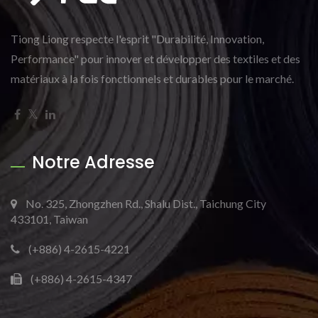
Tiong Liong respecte l'esprit "Durabilité, Innovation,
Performance" pour innover et développer des textiles et des
matériaux à la fois fonctionnels et durables pour le marché.
Notre Adresse
No. 325, Zhongzhen Rd., Shalu Dist., Taichung City
433101, Taiwan
(+886) 4-2615-4221
(+886) 4-2615-4347