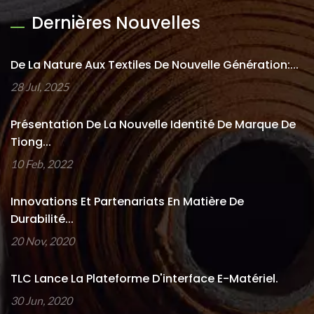
Dernières Nouvelles
De La Nature Aux Textiles De Nouvelle Génération:...
28 Jul, 2025
Présentation De La Nouvelle Identité De Marque De
Tiong...
10 Feb, 2022
Innovations Et Partenariats En Matière De
Durabilité...
20 Nov, 2020
TLC Lance La Plateforme D'interface E-Matériel.
30 Jun, 2020