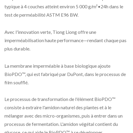
typique à 4 couches atteint environ 5 000 g/m²•24h dans le
test de perméabilité ASTM E96 BW.
Avec l'innovation verte, Tiong Liong offre une
imperméabilisation haute performance—rendant chaque pas
plus durable.
La membrane imperméable à base biologique ajoute
BioPDO™, qui est fabriqué par DuPont, dans le processus de
film soufflé.
Le processus de transformation de l'élément BioPDO™
consiste à extraire l'amidon naturel des plantes et à le
mélanger avec des micro-organismes, puis à entrer dans un
processus de fermentation. L'amidon végétal contient du
glucose, ce qui aide le BioPDO™ à se développer