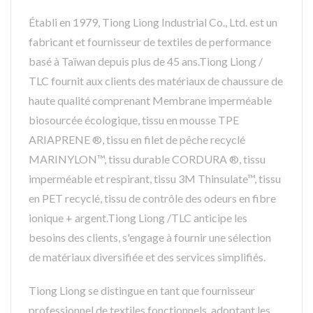
Établi en 1979, Tiong Liong Industrial Co., Ltd. est un
fabricant et fournisseur de textiles de performance
basé à Taïwan depuis plus de 45 ans.Tiong Liong /
TLC fournit aux clients des matériaux de chaussure de
haute qualité comprenant Membrane imperméable
biosourcée écologique, tissu en mousse TPE
ARIAPRENE ®, tissu en filet de pêche recyclé
MARINYLON™, tissu durable CORDURA ®, tissu
imperméable et respirant, tissu 3M Thinsulate™, tissu
en PET recyclé, tissu de contrôle des odeurs en fibre
ionique + argent.Tiong Liong /TLC anticipe les
besoins des clients, s'engage à fournir une sélection
de matériaux diversifiée et des services simplifiés.
Tiong Liong se distingue en tant que fournisseur
professionnel de textiles fonctionnels, adoptant les