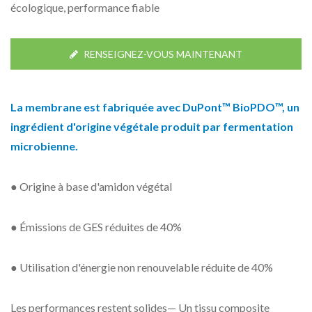
écologique, performance fiable
RENSEIGNEZ-VOUS MAINTENANT
La membrane est fabriquée avec DuPont™ BioPDO™, un
ingrédient d'origine végétale produit par fermentation
microbienne.
● Origine à base d'amidon végétal
● Émissions de GES réduites de 40%
● Utilisation d'énergie non renouvelable réduite de 40%
Les performances restent solides— Un tissu composite