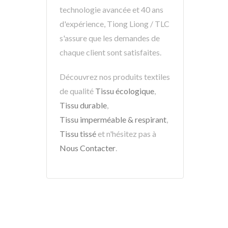
technologie avancée et 40 ans
d'expérience, Tiong Liong / TLC
s'assure que les demandes de
chaque client sont satisfaites.
Découvrez nos produits textiles
de qualité
Tissu écologique
,
Tissu durable
,
Tissu imperméable & respirant
,
Tissu tissé
et n'hésitez pas à
Nous Contacter
.