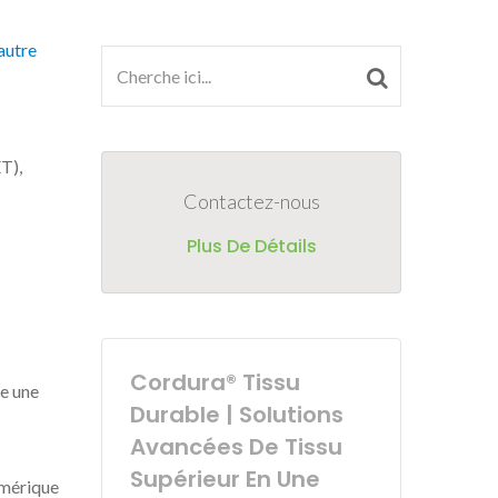
autre
T),
Contactez-nous
Plus De Détails
Cordura® Tissu
re une
Durable | Solutions
Avancées De Tissu
Supérieur En Une
umérique