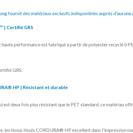
iong fournit des matériaux exclusifs indisponibles auprès d'aucune 
 | Certifié GRS
t haute performance est fabriqué à partir de polyester recyclé (rPE
ertifié GRS.
URA® HP | Résistant et durable
i est deux fois plus résistant que le PET standard, ce matériau off
e, les tissus tissés CORDURA® HP excellent dans l'impression n