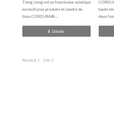
Tiong Liong est un fournisseur asiatique
CORDURA
exclusif pour produire et vendre du
haute tén
tissu CORDURA®....
deux fois
Détails
Résultat 1 - 3 de 3