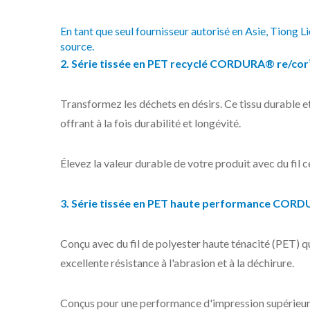
En tant que seul fournisseur autorisé en Asie, Tiong L
source.
2. Série tissée en PET recyclé CORDURA® re/cor™
Transformez les déchets en désirs. Ce tissu durable e
offrant à la fois durabilité et longévité.
Élevez la valeur durable de votre produit avec du fil c
3. Série tissée en PET haute performance CORD
Conçu avec du fil de polyester haute ténacité (PET) qu
excellente résistance à l'abrasion et à la déchirure.
Conçus pour une performance d'impression supérieur