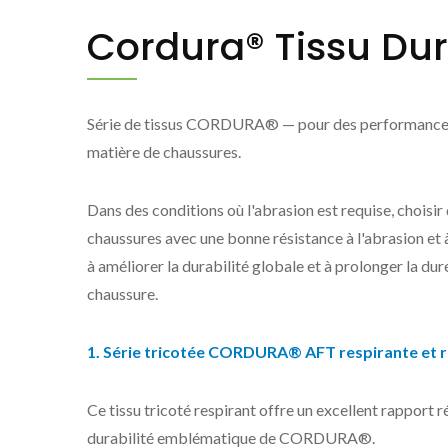
Cordura® Tissu Du
Série de tissus CORDURA® — pour des performance
matière de chaussures.
Dans des conditions où l'abrasion est requise, choisir
chaussures avec une bonne résistance à l'abrasion et à
à améliorer la durabilité globale et à prolonger la duré
chaussure.
1. Série tricotée CORDURA® AFT respirante et ré
Tissu marinylon®
T
Ce tissu tricoté respirant offre un excellent rapport 
durabilité emblématique de CORDURA®.