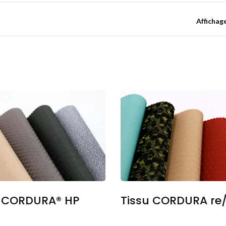
Affichag
u CORDURA® HP
Tissu CORDURA re