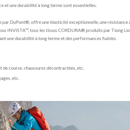
 et une durabilité à long terme sont essentielles.
r DuPont®, offre une élasticité exceptionnelle, une résistance à
t sous INVISTA™, tous les tissus CORDURA® produits par Tiong Li
ssant une durabilité à long terme et des performances fiables.
t de course, chaussures décontractées, etc.
gages, etc.