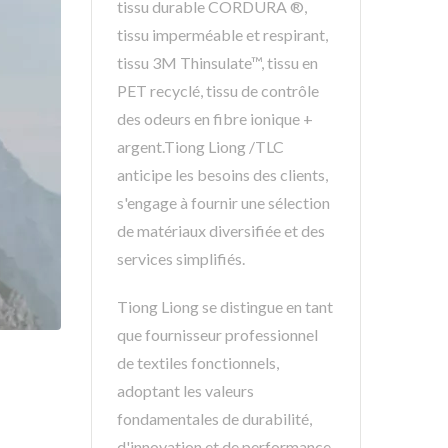
tissu durable CORDURA ®,
tissu imperméable et respirant,
tissu 3M Thinsulate™, tissu en
PET recyclé, tissu de contrôle
des odeurs en fibre ionique +
argent.Tiong Liong /TLC
anticipe les besoins des clients,
s'engage à fournir une sélection
de matériaux diversifiée et des
services simplifiés.
Tiong Liong se distingue en tant
que fournisseur professionnel
de textiles fonctionnels,
adoptant les valeurs
fondamentales de durabilité,
d'innovation et de performance.