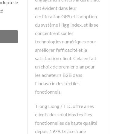
adopte le
est évident dans leur
té
certification GRS et l'adoption
du système Higg Index, et ils se
concentrent sur les
technologies numériques pour
améliorer l'efficacité et la
satisfaction client. Cela en fait
un choix de premier plan pour
les acheteurs B2B dans
l'industrie des textiles
fonctionnels.
Tiong Liong / TLC offre à ses
clients des solutions textiles
fonctionnelles de haute qualité
depuis 1979. Grâce à une