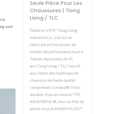
Seule Pièce Pour Les
Chaussures | Tiong
Liong / TLC
 la
ong sont
Établi en 1979, Tiong Liong
Industrial Co., Ltd. est un
fabricant et fournisseur de
textiles de performance basé à
Taïwan depuis plus de 45
ans.Tiong Liong / TLC fournit
aux clients des matériaux de
chaussure de haute qualité
comprenant Cordura® Tissu
durable, tissu en mousse TPE
ARIAPRENE ®, tissu en filet de
pêche recyclé MARINYLON™,