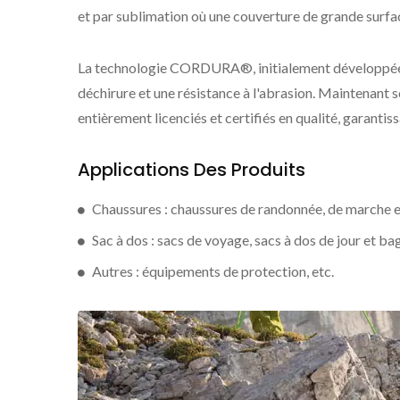
et par sublimation où une couverture de grande surface
La technologie CORDURA®, initialement développée pa
déchirure et une résistance à l'abrasion. Maintenan
entièrement licenciés et certifiés en qualité, garanti
Applications Des Produits
Chaussures : chaussures de randonnée, de marche e
Sac à dos : sacs de voyage, sacs à dos de jour et ba
Autres : équipements de protection, etc.