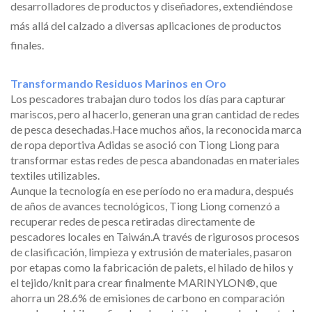
desarrolladores de productos y diseñadores, extendiéndose
más allá del calzado a diversas aplicaciones de productos
finales.
Transformando Residuos Marinos en Oro
Los pescadores trabajan duro todos los días para capturar
mariscos, pero al hacerlo, generan una gran cantidad de redes
de pesca desechadas.Hace muchos años, la reconocida marca
de ropa deportiva Adidas se asoció con Tiong Liong para
transformar estas redes de pesca abandonadas en materiales
textiles utilizables.
Aunque la tecnología en ese período no era madura, después
de años de avances tecnológicos, Tiong Liong comenzó a
recuperar redes de pesca retiradas directamente de
pescadores locales en Taiwán.A través de rigurosos procesos
de clasificación, limpieza y extrusión de materiales, pasaron
por etapas como la fabricación de palets, el hilado de hilos y
el tejido/knit para crear finalmente MARINYLON®, que
ahorra un 28.6% de emisiones de carbono en comparación