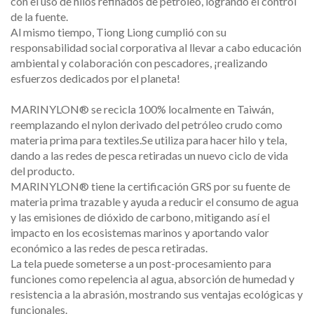
con el uso de hilos refinados de petróleo, logrando el control
de la fuente.
Al mismo tiempo, Tiong Liong cumplió con su
responsabilidad social corporativa al llevar a cabo educación
ambiental y colaboración con pescadores, ¡realizando
esfuerzos dedicados por el planeta!
MARINYLON® se recicla 100% localmente en Taiwán,
reemplazando el nylon derivado del petróleo crudo como
materia prima para textiles.Se utiliza para hacer hilo y tela,
dando a las redes de pesca retiradas un nuevo ciclo de vida
del producto.
MARINYLON® tiene la certificación GRS por su fuente de
materia prima trazable y ayuda a reducir el consumo de agua
y las emisiones de dióxido de carbono, mitigando así el
impacto en los ecosistemas marinos y aportando valor
económico a las redes de pesca retiradas.
La tela puede someterse a un post-procesamiento para
funciones como repelencia al agua, absorción de humedad y
resistencia a la abrasión, mostrando sus ventajas ecológicas y
funcionales.