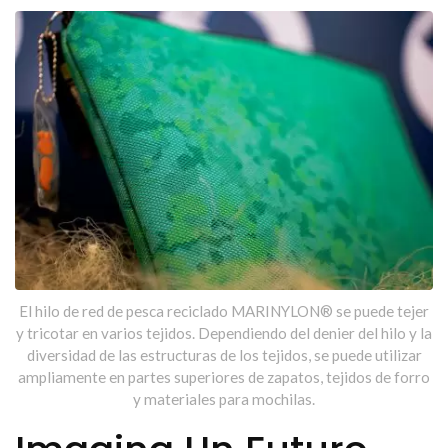
sostenibles | Tiong Liong / TLC
El hilo de red de pesca reciclado MARINYLON® se puede tejer
y tricotar en varios tejidos. Dependiendo del denier del hilo y la
diversidad de las estructuras de los tejidos, se puede utilizar
ampliamente en partes superiores de zapatos, tejidos de forro
y materiales para mochilas.