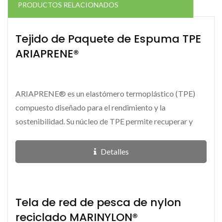
PRODUCTOS RELACIONADOS
Tejido de Paquete de Espuma TPE
ARIAPRENE®
ARIAPRENE® es un elastómero termoplástico (TPE)
compuesto diseñado para el rendimiento y la
sostenibilidad. Su núcleo de TPE permite recuperar y
reutilizar...
Detalles
Tela de red de pesca de nylon
reciclado MARINYLON®