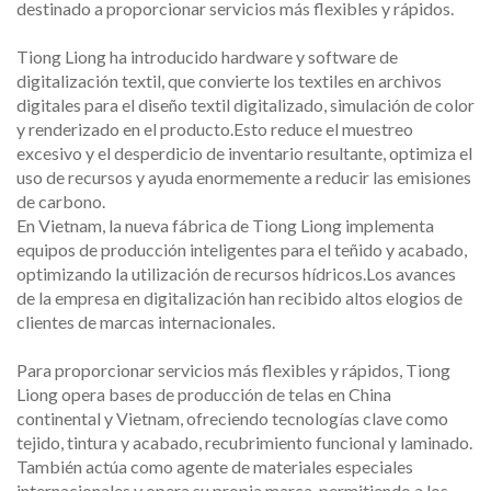
destinado a proporcionar servicios más flexibles y rápidos.
Tiong Liong ha introducido hardware y software de
digitalización textil, que convierte los textiles en archivos
digitales para el diseño textil digitalizado, simulación de color
y renderizado en el producto.Esto reduce el muestreo
excesivo y el desperdicio de inventario resultante, optimiza el
uso de recursos y ayuda enormemente a reducir las emisiones
de carbono.
En Vietnam, la nueva fábrica de Tiong Liong implementa
equipos de producción inteligentes para el teñido y acabado,
optimizando la utilización de recursos hídricos.Los avances
de la empresa en digitalización han recibido altos elogios de
clientes de marcas internacionales.
Para proporcionar servicios más flexibles y rápidos, Tiong
Liong opera bases de producción de telas en China
continental y Vietnam, ofreciendo tecnologías clave como
tejido, tintura y acabado, recubrimiento funcional y laminado.
También actúa como agente de materiales especiales
internacionales y opera su propia marca, permitiendo a los