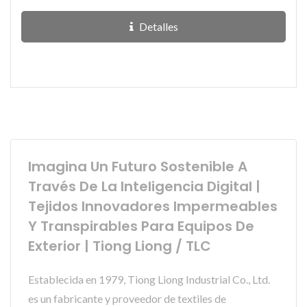
INVISTA™...
Detalles
Imagina Un Futuro Sostenible A
Través De La Inteligencia Digital |
Tejidos Innovadores Impermeables
Y Transpirables Para Equipos De
Exterior | Tiong Liong / TLC
Establecida en 1979, Tiong Liong Industrial Co., Ltd.
es un fabricante y proveedor de textiles de