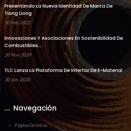
Presentando La Nueva Identidad De Marca De
Tiong Liong
10 Feb, 2022
Innovaciones Y Asociaciones En Sostenibilidad De
Combustibles...
20 Nov, 2020
TLC Lanza La Plataforma De Interfaz De E-Material
30 Jun, 2020
Navegación
Página De Inicio