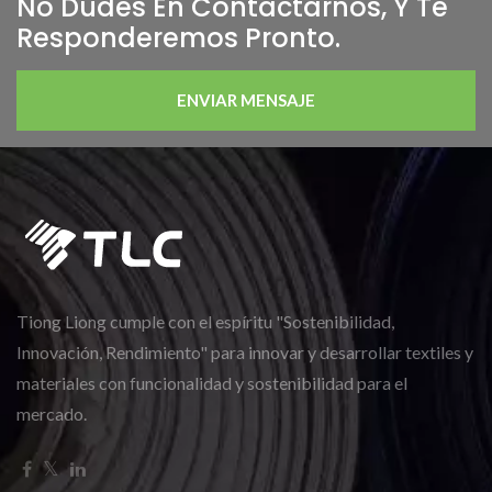
No Dudes En Contactarnos, Y Te
Responderemos Pronto.
ENVIAR MENSAJE
Tiong Liong cumple con el espíritu "Sostenibilidad,
Innovación, Rendimiento" para innovar y desarrollar textiles y
materiales con funcionalidad y sostenibilidad para el
mercado.