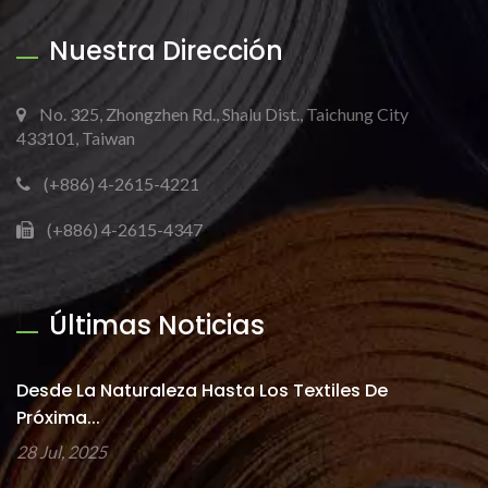
Nuestra Dirección
No. 325, Zhongzhen Rd., Shalu Dist., Taichung City
433101, Taiwan
(+886) 4-2615-4221
(+886) 4-2615-4347
Últimas Noticias
Desde La Naturaleza Hasta Los Textiles De
Próxima...
28 Jul, 2025