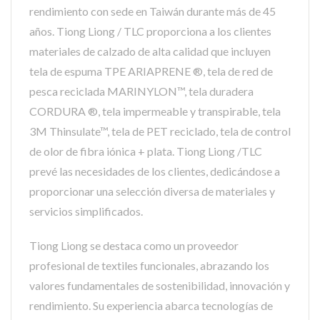
rendimiento con sede en Taiwán durante más de 45
años. Tiong Liong / TLC proporciona a los clientes
materiales de calzado de alta calidad que incluyen
tela de espuma TPE ARIAPRENE ®, tela de red de
pesca reciclada MARINYLON™, tela duradera
CORDURA ®, tela impermeable y transpirable, tela
3M Thinsulate™, tela de PET reciclado, tela de control
de olor de fibra iónica + plata. Tiong Liong /TLC
prevé las necesidades de los clientes, dedicándose a
proporcionar una selección diversa de materiales y
servicios simplificados.
Tiong Liong se destaca como un proveedor
profesional de textiles funcionales, abrazando los
valores fundamentales de sostenibilidad, innovación y
rendimiento. Su experiencia abarca tecnologías de