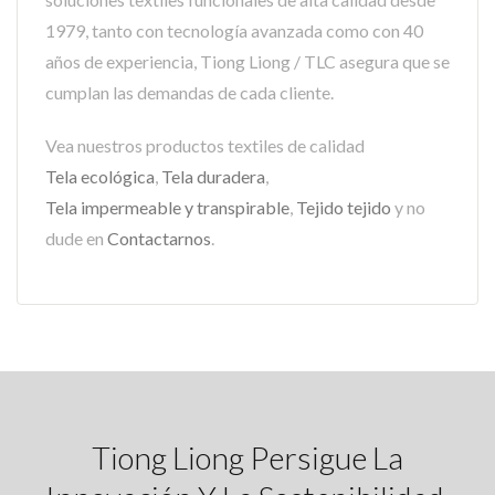
1979, tanto con tecnología avanzada como con 40
años de experiencia, Tiong Liong / TLC asegura que se
cumplan las demandas de cada cliente.
Vea nuestros productos textiles de calidad
Tela ecológica
,
Tela duradera
,
Tela impermeable y transpirable
,
Tejido tejido
y no
dude en
Contactarnos
.
Tiong Liong Persigue La