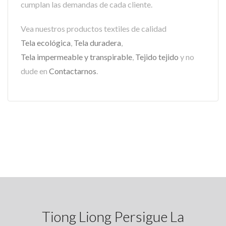
cumplan las demandas de cada cliente.
Vea nuestros productos textiles de calidad
Tela ecológica
,
Tela duradera
,
Tela impermeable y transpirable
,
Tejido tejido
y no
dude en
Contactarnos
.
Tiong Liong Persigue La