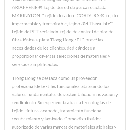
ARIAPRENE ®, tejido de red de pesca reciclada
MARINYLON™, tejido duradero CORDURA ®, tejido
impermeable y transpirable, tejido 3M Thinsulate™,
tejido de PET reciclado, tejido de control de olor de
fibra iónica + plata.Tiong Liong /TLC prevé las
necesidades de los clientes, dedicándose a
proporcionar diversas selecciones de materiales y
servicios simplificados.
Tiong Liong se destaca como un proveedor
profesional de textiles funcionales, abrazando los
valores fundamentales de sostenibilidad, innovación y
rendimiento. Su experiencia abarca tecnologías de
tejido, tintura, acabado, tratamiento funcional,
recubrimiento y laminado. Como distribuidor
autorizado de varias marcas de materiales globales y