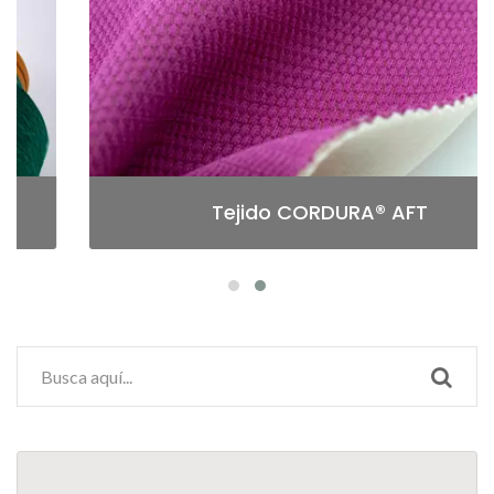
Tejido CORDURA® AFT