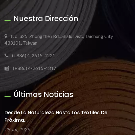
Nuestra Dirección
No. 325, Zhongzhen Rd., Shalu Dist., Taichung City
433101, Taiwan
(+886) 4-2615-4221
(+886) 4-2615-4347
Últimas Noticias
Desde La Naturaleza Hasta Los Textiles De
Próxima...
28 Jul, 2025