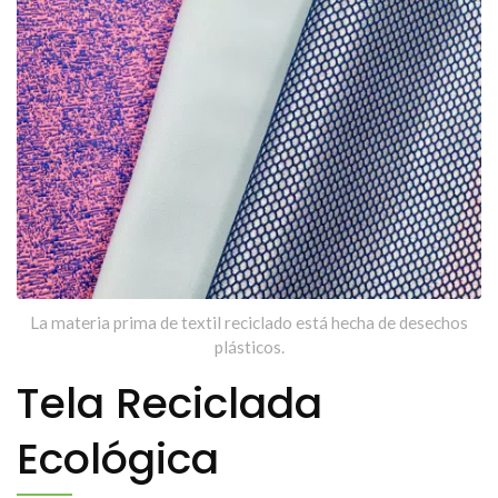
La materia prima de textil reciclado está hecha de desechos
plásticos.
Tela Reciclada
Ecológica