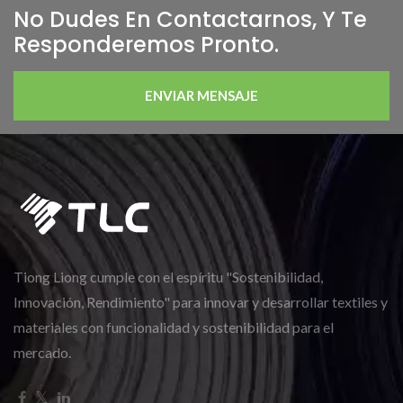
No Dudes En Contactarnos, Y Te
Responderemos Pronto.
ENVIAR MENSAJE
Tiong Liong cumple con el espíritu "Sostenibilidad,
Innovación, Rendimiento" para innovar y desarrollar textiles y
materiales con funcionalidad y sostenibilidad para el
mercado.