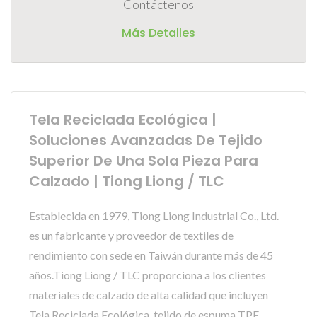
Contáctenos
Más Detalles
Tela Reciclada Ecológica |
Soluciones Avanzadas De Tejido
Superior De Una Sola Pieza Para
Calzado | Tiong Liong / TLC
Establecida en 1979, Tiong Liong Industrial Co., Ltd.
es un fabricante y proveedor de textiles de
rendimiento con sede en Taiwán durante más de 45
años.Tiong Liong / TLC proporciona a los clientes
materiales de calzado de alta calidad que incluyen
Tela Reciclada Ecológica, tejido de espuma TPE