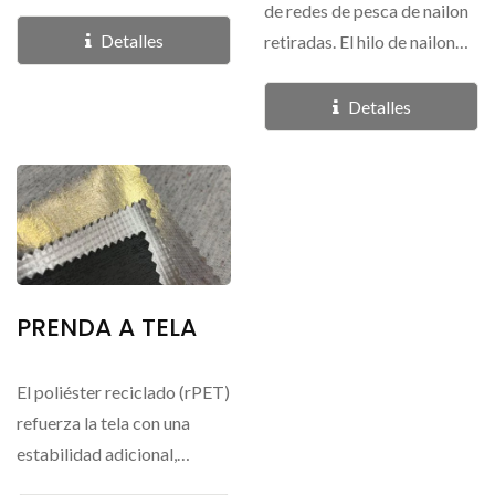
Estándar Global...
de redes de pesca de nailon
Detalles
retiradas. El hilo de nailon
reciclado...
Detalles
PRENDA A TELA
El poliéster reciclado (rPET)
refuerza la tela con una
estabilidad adicional,
mientras que las fibras...