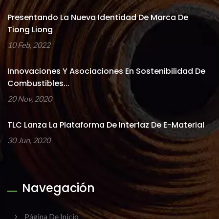
Presentando La Nueva Identidad De Marca De
Tiong Liong
10 Feb, 2022
Innovaciones Y Asociaciones En Sostenibilidad De
Combustibles...
20 Nov, 2020
TLC Lanza La Plataforma De Interfaz De E-Material
30 Jun, 2020
Navegación
Página De Inicio