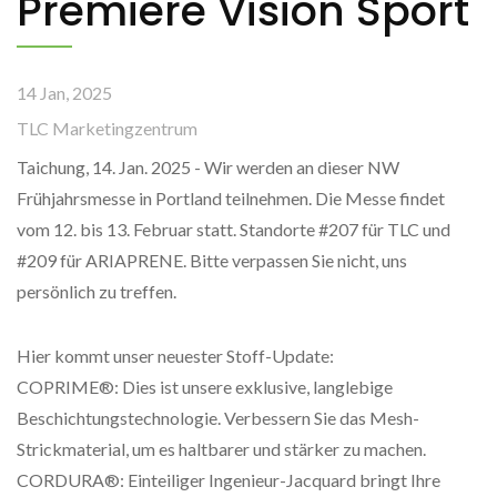
Premiere Vision Sport
14 Jan, 2025
TLC Marketingzentrum
Taichung, 14. Jan. 2025 - Wir werden an dieser NW
Frühjahrsmesse in Portland teilnehmen. Die Messe findet
vom 12. bis 13. Februar statt. Standorte #207 für TLC und
#209 für ARIAPRENE. Bitte verpassen Sie nicht, uns
persönlich zu treffen.
Hier kommt unser neuester Stoff-Update:
COPRIME®: Dies ist unsere exklusive, langlebige
Beschichtungstechnologie. Verbessern Sie das Mesh-
Strickmaterial, um es haltbarer und stärker zu machen.
CORDURA®: Einteiliger Ingenieur-Jacquard bringt Ihre