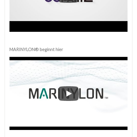
COPRIME™-Langlebige Beschich
MARINYLON® beginnt hier
MARINYLON® beginnt hier