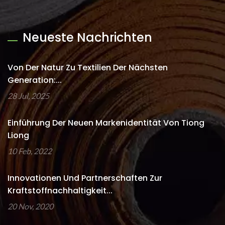
Neueste Nachrichten
Von Der Natur Zu Textilien Der Nächsten
Generation:...
28 Jul, 2025
Einführung Der Neuen Markenidentität Von Tiong
Liong
10 Feb, 2022
Innovationen Und Partnerschaften Zur
Kraftstoffnachhaltigkeit...
20 Nov, 2020