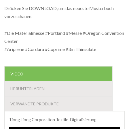
Drücken Sie DOWNLOAD, um das neueste Musterbuch
vorzuschauen.
#Die Materialmesse #Portland #Messe #Oregon Convention
Center
#Ariprene #Cordura #Coprime #3m Thinsulate
VIDEO
HERUNTERLADEN
VERWANDTE PRODUKTE
Tiong Liong Corporation Textile-Digitalisierung