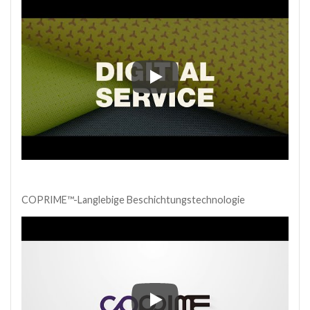
Tiong Liong Corporation Textile-
COPRIME™-Langlebige Beschichtungstechnologie