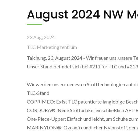
August 2024 NW Ma
23 Aug, 2024
TLC Marketingzentrum
Taichung, 23. August 2024 - Wir freuen uns, unsere 
Unser Stand befindet sich bei #211 für TLC und #2
Wir werden unsere neuesten Stofftechnologien auf 
TLC-Stand
COPRIME®: Es ist TLC patentierte langlebige Beschic
CORDURA®: Neue Stoffartikel einschließlich AFT Ru
One-Piece-Upper: Einfach und leicht, um Schuhe zu m
MARINYLON®: Ozeanfreundlicher Nylonstoff, der aus 