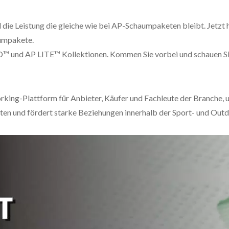
e Leistung die gleiche wie bei AP-Schaumpaketen bleibt. Jetzt h
aumpakete.
EO™ und AP LITE™ Kollektionen. Kommen Sie vorbei und schauen Sie
working-Plattform für Anbieter, Käufer und Fachleute der Branche,
ten und fördert starke Beziehungen innerhalb der Sport- und Out