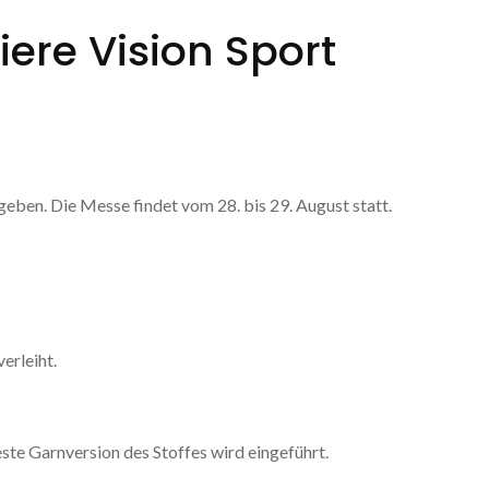
ere Vision Sport
eben. Die Messe findet vom 28. bis 29. August statt.
erleiht.
te Garnversion des Stoffes wird eingeführt.