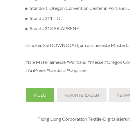
Standort: Oregon Convention Center in Portland, 
Stand #211 TLC
Stand #213 ARIAPRENE
Drücken Sie DOWNLOAD, um das neueste Musterbu
#Die Materialmesse #Portland #Messe #Oregon Con
#AriPrene #Cordura #Coprime
VIDEO
HERUNTERLADEN
VERW
Tiong Liong Corporation Textile-Digitalisieru