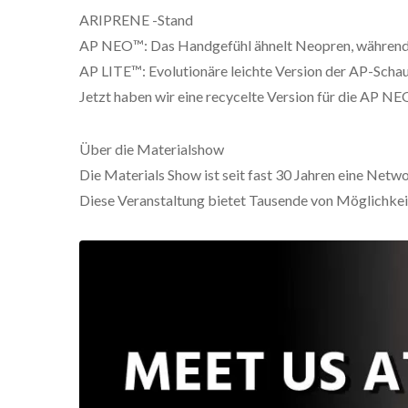
ARIPRENE -Stand
AP NEO™: Das Handgefühl ähnelt Neopren, während di
AP LITE™: Evolutionäre leichte Version der AP-Sch
Jetzt haben wir eine recycelte Version für die AP N
Über die Materialshow
Die Materials Show ist seit fast 30 Jahren eine Net
Diese Veranstaltung bietet Tausende von Möglichkei