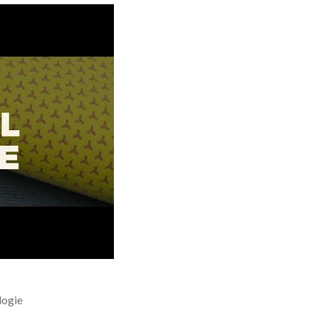
 Corporation Textile-Digitalisierung
logie