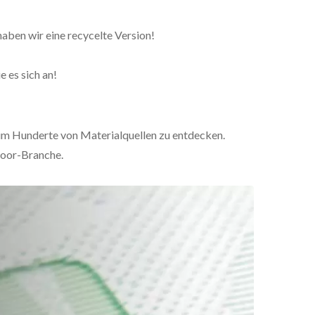
aben wir eine recycelte Version!
 es sich an!
 um Hunderte von Materialquellen zu entdecken.
door-Branche.