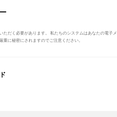
ー
供いただく必要があります。 私たちのシステムはあなたの電子メ
は厳重に秘密にされますのでご注意ください。
ード