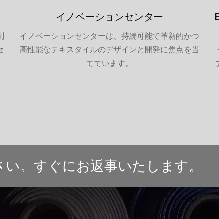
イノベーションセンター
削
イノベーションセンターは、持続可能で革新的かつ
セ
高性能なテキスタイルのデザインと開発に焦点を当
てています。
さい。すぐにお返事いたします。