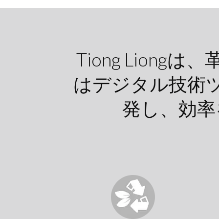
Tiong Lio
はデジタル技術
発し、効率