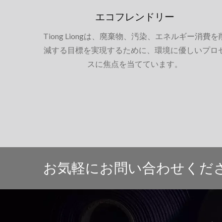
エコフレンドリー
Tiong Liongは、廃棄物、汚染、エネルギー消費を
減する目標を実現するために、環境に優しいプロ
スに焦点を当てています。
お気軽にお問い合わせくだ