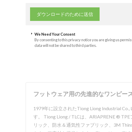
We Need Your Consent
By consenting to this privacy notice you are giving us permis
data will not be shared to third parties.
フットウェア用の先進的なワンピースアッパー
1979年に設立されたTiong Liong Indu
す。 Tiong Liong / TLCは、ARIAP
リック、防水＆通気性ファブリック、3M Thinsu