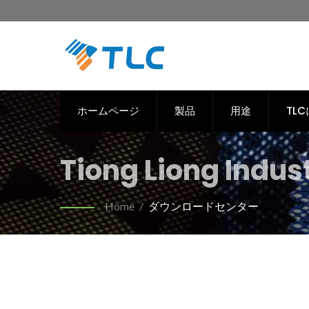
ホームページ
製品
用途
TL
Tiong Liong Industr
Home
/
ダウンロードセンター