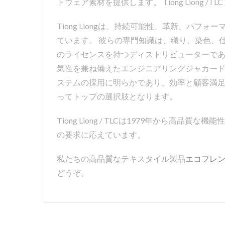
トウェア素材を提供します。 Tiong Lion
Tiong Liongは、持続可能性、革新、
ています。 彼らの専門知識は、織り、染色、
のライセンスを持つディストリビューターであり
気性を兼ね備えたエンジニアリングジャカード生地
ステムの採用に明らかであり、効率と顧客満足
ってトップの選択肢となります。
Tiong Liong / TLCは1979年から高品
の要求に応えています。
私たちの高品質なテキスタイル製品
エコフレ
どうぞ。