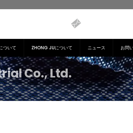
Cについて
ZHONG JUについて
ニュース
お問
ial Co., Ltd.