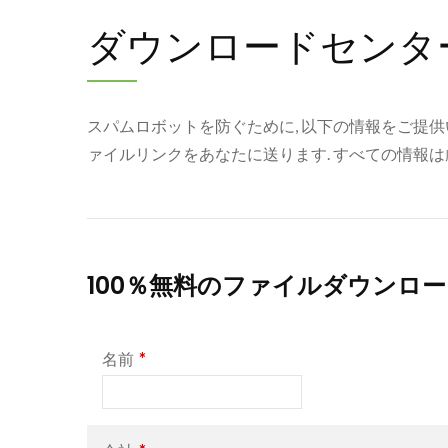
ダウンロードセンタ
スパムロボットを防ぐために, 以下の情報をご提
ァイルリンクをあなたに送ります. すべての情報
100％無料のファイルダウンロ
*
名前