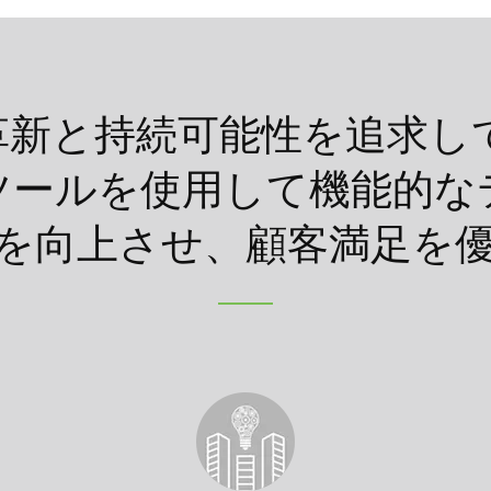
ngは、革新と持続可能性を追
ツールを使用して機能的な
を向上させ、顧客満足を