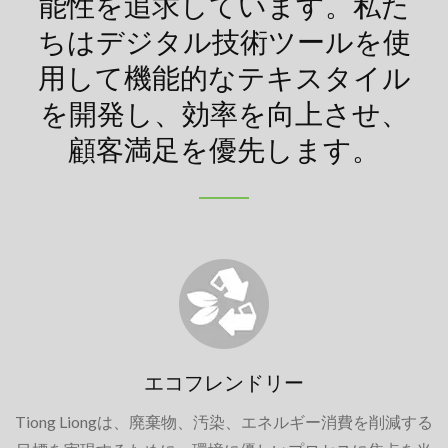
能性を追求しています。私た
ちはデジタル技術ツールを使
用して機能的なテキスタイル
を開発し、効率を向上させ、
顧客満足を優先します。
エコフレンドリー
Tiong Liongは、廃棄物、汚染、エネルギー消費を削減する