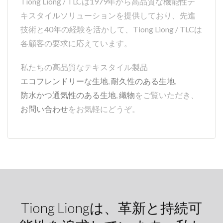
Tiong Liong / TLCは1979年から高品質な機能性テ
キスタイルソリューションを提供しており、先進
技術と40年の経験を活かして、Tiong Liong / TLCは
各顧客の要求に応えています。
私たちの高品質なテキスタイル製品
エコフレンドリーな生地
,
耐久性のある生地
,
防水かつ通気性のある生地
,
織物
をご覧いただき、
お問い合わせ
をお気軽にどうぞ。
Tiong Liongは、革新と持続可