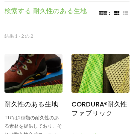
検索する 耐久性のある生地
画面：
結果 1 - 2 の 2
耐久性のある生地
CORDURA®耐久性
ファブリック
TLCは2種類の耐久性のあ
る素材を提供しており、そ