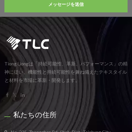
メッセージを送信
Tiong Liongは「持続可能性、革新、パフォーマンス」の精
神に従い、機能性と持続可能性を兼ね備えたテキスタイル
と材料を市場に革新・開発します。
私たちの住所
No. 325, Zhongzhen Rd., Shalu Dist., Taichung City