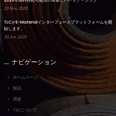
2020年燃料持続可能性の革新とパートナーシップ
20 Nov, 2020
TLCがE-Materialインターフェースプラットフォームを開
始します。
30 Jun, 2020
ナビゲーション
ホームページ
製品
用途
TLCについて