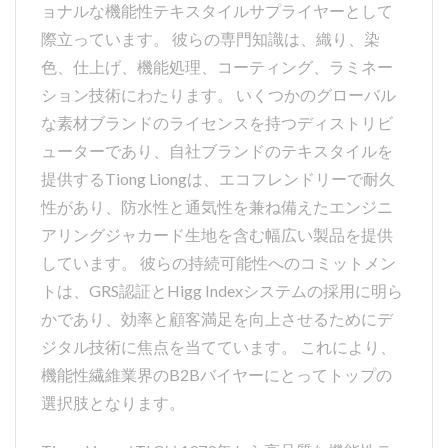
ョナルな機能性テキスタイルサプライヤーとして
際立っています。 彼らの専門知識は、織り、染
色、仕上げ、機能処理、コーティング、ラミネー
ション技術にわたります。 いくつかのグローバル
な素材ブランドのライセンスを持つディストリビ
ューターであり、自社ブランドのテキスタイルを
提供するTiong Liongは、エコフレンドリーで耐久
性があり、防水性と通気性を兼ね備えたエンジニ
アリングジャカード生地を含む幅広い製品を提供
しています。 彼らの持続可能性へのコミットメン
トは、GRS認証とHigg Indexシステムの採用に明ら
かであり、効率と顧客満足を向上させるためにデ
ジタル技術に焦点を当てています。 これにより、
機能性繊維業界のB2Bバイヤーにとってトップの
選択肢となります。