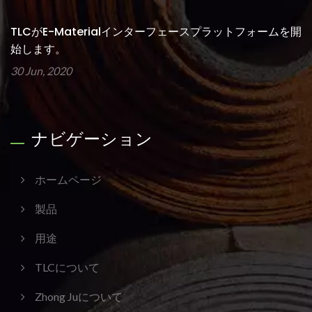
TLCがE-Materialインターフェースプラットフォームを開
始します。
30 Jun, 2020
ナビゲーション
ホームページ
製品
用途
TLCについて
Zhong Juについて