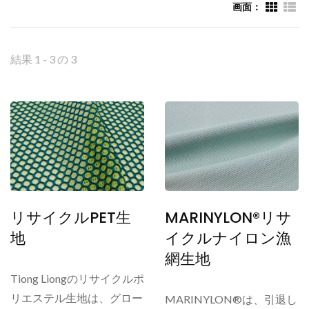
画面：
結果 1 - 3 の 3
リサイクルPET生
MARINYLON®リサ
地
イクルナイロン漁
網生地
Tiong Liongのリサイクルポ
リエステル生地は、グロー
MARINYLON®は、引退し