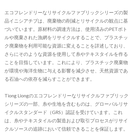
エコフレンドリーなリサイクルファブリックシリーズの製
品イニシアチブは、廃棄物の削減とリサイクルの観点に基
づいています。原材料の調達方法は、使用済みのPETボト
ルや廃棄された漁網をリサイクルすることで、プラスチッ
ク廃棄物を利用可能な資源に変えることを詳述しており、
さらにそのような資源を使用して糸やテキスタイルを作る
ことを目指しています。これにより、プラスチック廃棄物
が環境や海洋生物に与える影響を減少させ、天然資源であ
る石油への依存を減らすことができます。
Tiong Liongのエコフレンドリーなリサイクルファブリック
シリーズの一部、糸や生地を含むものは、グローバルリサ
イクルスタンダード（GRS）認証を受けています。これ
は、糸やテキスタイルの製造および取引プロセスがリサイ
クルソースの追跡において信頼できることを保証します。