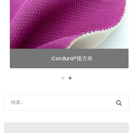
Cordura®後方布