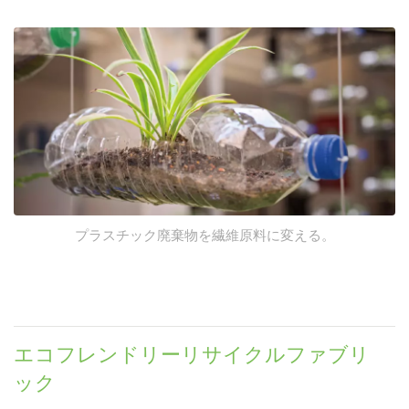
プラスチック廃棄物を繊維原料に変える。
エコフレンドリーリサイクルファブリ
ック