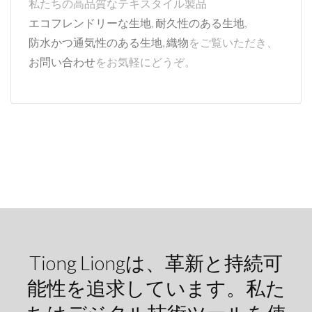
私たちの高品質なテキスタイル製品
エコフレンドリーな生地
,
耐久性のある生地
,
防水かつ通気性のある生地
,
織物
をご覧いただき、
お問い合わせ
をお気軽にどうぞ。
Tiong Liongは、革新と持続可
能性を追求しています。私た