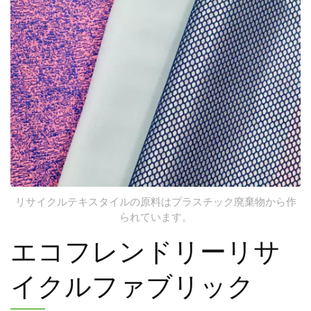
TLC
リサイクルテキスタイルの原料はプラスチック廃棄物から作
られています。
エコフレンドリーリサ
イクルファブリック