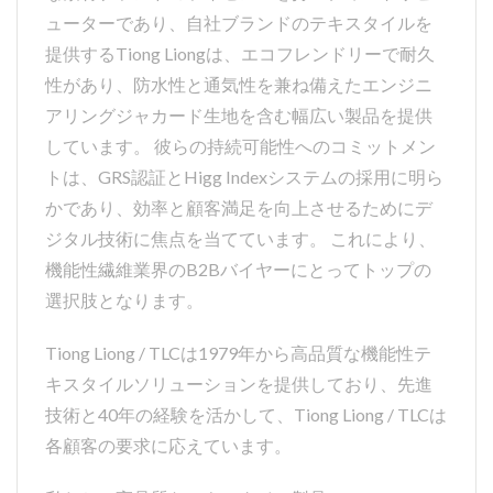
ューターであり、自社ブランドのテキスタイルを
提供するTiong Liongは、エコフレンドリーで耐久
性があり、防水性と通気性を兼ね備えたエンジニ
アリングジャカード生地を含む幅広い製品を提供
しています。 彼らの持続可能性へのコミットメン
トは、GRS認証とHigg Indexシステムの採用に明ら
かであり、効率と顧客満足を向上させるためにデ
ジタル技術に焦点を当てています。 これにより、
機能性繊維業界のB2Bバイヤーにとってトップの
選択肢となります。
Tiong Liong / TLCは1979年から高品質な機能性テ
キスタイルソリューションを提供しており、先進
技術と40年の経験を活かして、Tiong Liong / TLCは
各顧客の要求に応えています。