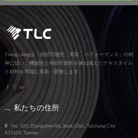
Tiong Liongは「持続可能性、革新、パフォーマンス」の精
神に従い、機能性と持続可能性を兼ね備えたテキスタイル
と材料を市場に革新・開発します。
私たちの住所
No. 325, Zhongzhen Rd., Shalu Dist., Taichung City
433101, Taiwan