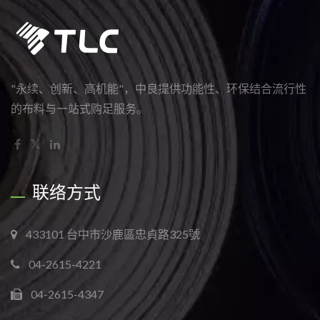
"永续、创新、高机能"，中良提供功能性、环保结合流行性
的布料与一站式购足服务。
联络方式
433101 台中市沙鹿區忠貞路325號
04-2615-4221
04-2615-4347