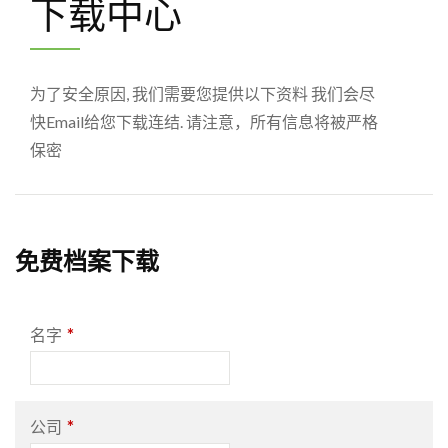
下载中心
为了安全原因, 我们需要您提供以下资料 我们会尽
快Email给您下载连结. 请注意，所有信息将被严格
保密
免费档案下载
*
名字
*
公司