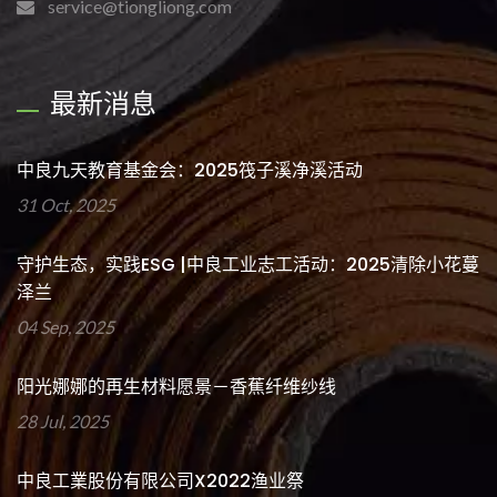
service@tiongliong.com
最新消息
中良九天教育基金会：2025筏子溪净溪活动
31 Oct, 2025
守护生态，实践ESG |中良工业志工活动：2025清除小花蔓
泽兰
04 Sep, 2025
阳光娜娜的再生材料愿景－香蕉纤维纱线
28 Jul, 2025
中良工業股份有限公司x2022渔业祭