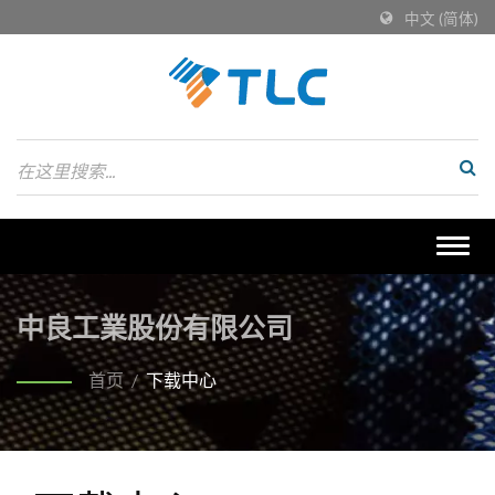
中文 (简体)
Togg
navig
中良工業股份有限公司
首页
/
下载中心