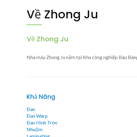
Về Zhong Ju
Về Zhong Ju
Nhà máy Zhong Ju nằm tại Khu công nghiệp Bàu Bàng 
Khả Năng
Đan
Đan Warp
Đan Hình Tròn
Nhuộm
Laminating