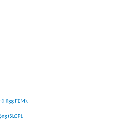
 (Higg FEM).
ộng (SLCP).