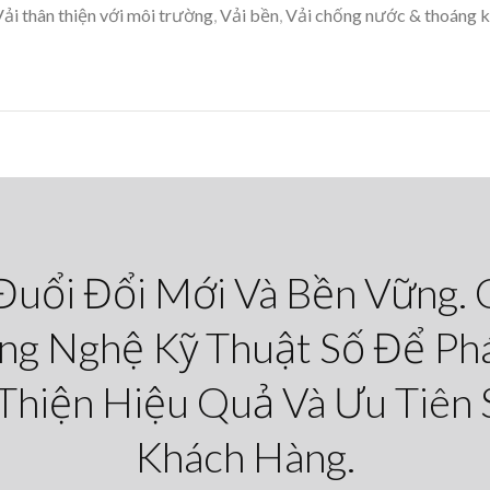
ải thân thiện với môi trường
,
Vải bền
,
Vải chống nước & thoáng k
Đuổi Đổi Mới Và Bền Vững.
g Nghệ Kỹ Thuật Số Để Phá
 Thiện Hiệu Quả Và Ưu Tiên 
Khách Hàng.