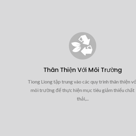
Thân Thiện Với Môi Trường
Tiong Liong tập trung vào các quy trình thân thiện vớ
môi trường để thực hiện mục tiêu giảm thiểu chất
thải,...