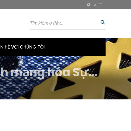
VIỆT
ÊN HỆ VỚI CHÚNG TÔI
ch mạng hóa Sự