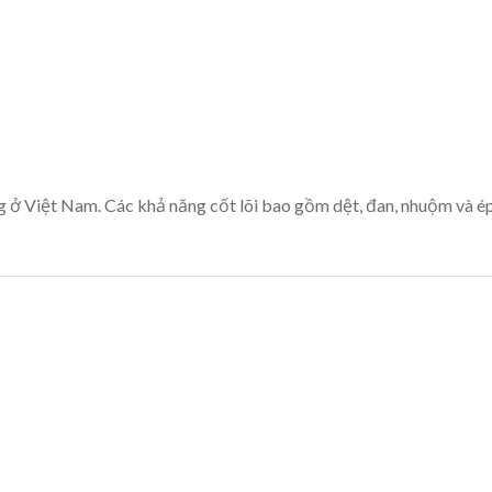
ở Việt Nam. Các khả năng cốt lõi bao gồm dệt, đan, nhuộm và ép