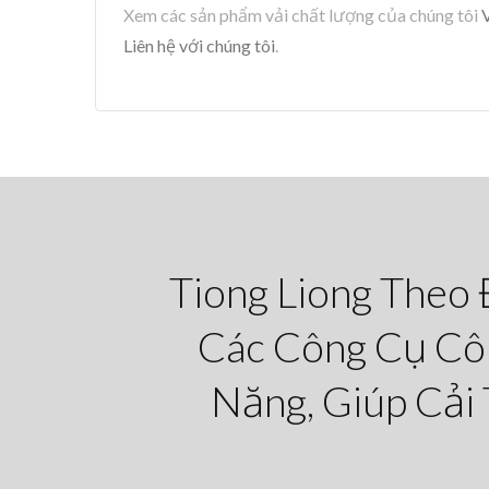
Xem các sản phẩm vải chất lượng của chúng tôi
V
Liên hệ với chúng tôi
.
Tiong Liong Theo 
Các Công Cụ Côn
Năng, Giúp Cải