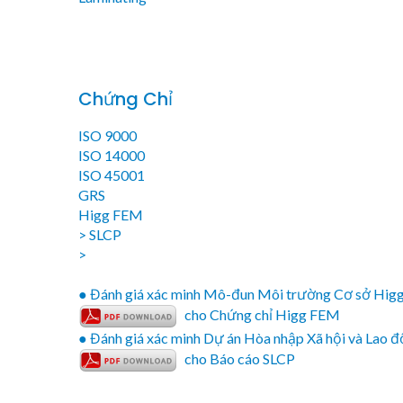
Chứng Chỉ
ISO 9000
ISO 14000
ISO 45001
GRS
Higg FEM
> SLCP
>
● Đánh giá xác minh Mô-đun Môi trường Cơ sở Higg
cho Chứng chỉ Higg FEM
● Đánh giá xác minh Dự án Hòa nhập Xã hội và Lao đ
cho Báo cáo SLCP