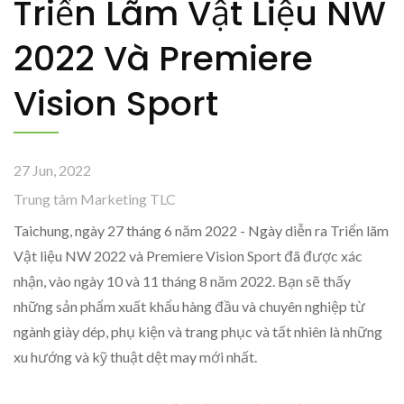
Triển Lãm Vật Liệu NW
| Tiong Liong / TLC
2022 Và Premiere
Vision Sport
27 Jun, 2022
Trung tâm Marketing TLC
Taichung, ngày 27 tháng 6 năm 2022 - Ngày diễn ra Triển lãm
Vật liệu NW 2022 và Premiere Vision Sport đã được xác
nhận, vào ngày 10 và 11 tháng 8 năm 2022. Bạn sẽ thấy
những sản phẩm xuất khẩu hàng đầu và chuyên nghiệp từ
ngành giày dép, phụ kiện và trang phục và tất nhiên là những
xu hướng và kỹ thuật dệt may mới nhất.