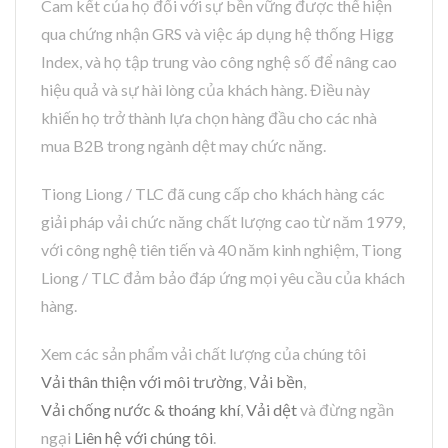
Cam kết của họ đối với sự bền vững được thể hiện
qua chứng nhận GRS và việc áp dụng hệ thống Higg
Index, và họ tập trung vào công nghệ số để nâng cao
hiệu quả và sự hài lòng của khách hàng. Điều này
khiến họ trở thành lựa chọn hàng đầu cho các nhà
mua B2B trong ngành dệt may chức năng.
Tiong Liong / TLC đã cung cấp cho khách hàng các
giải pháp vải chức năng chất lượng cao từ năm 1979,
với công nghệ tiên tiến và 40 năm kinh nghiệm, Tiong
Liong / TLC đảm bảo đáp ứng mọi yêu cầu của khách
hàng.
Xem các sản phẩm vải chất lượng của chúng tôi
Vải thân thiện với môi trường
,
Vải bền
,
Vải chống nước & thoáng khí
,
Vải dệt
và đừng ngần
ngại
Liên hệ với chúng tôi
.