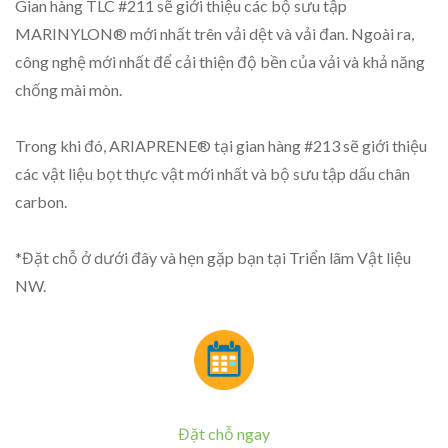
Gian hàng TLC #211 sẽ giới thiệu các bộ sưu tập
MARINYLON® mới nhất trên vải dệt và vải đan. Ngoài ra,
công nghệ mới nhất để cải thiện độ bền của vải và khả năng
chống mài mòn.
Trong khi đó, ARIAPRENE® tại gian hàng #213 sẽ giới thiệu
các vật liệu bọt thực vật mới nhất và bộ sưu tập dấu chân
carbon.
*Đặt chỗ ở dưới đây và hẹn gặp bạn tại Triển lãm Vật liệu
NW.
Đặt chỗ ngay