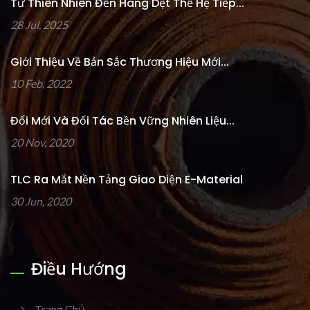
Từ Thiên Nhiên Đến Hàng Dệt Thế Hệ Tiếp...
28 Jul, 2025
Giới Thiệu Về Bản Sắc Thương Hiệu Mới...
10 Feb, 2022
Đổi Mới Và Đối Tác Bền Vững Nhiên Liệu...
20 Nov, 2020
TLC Ra Mắt Nền Tảng Giao Diện E-Material
30 Jun, 2020
Điều Hướng
Trang Chủ