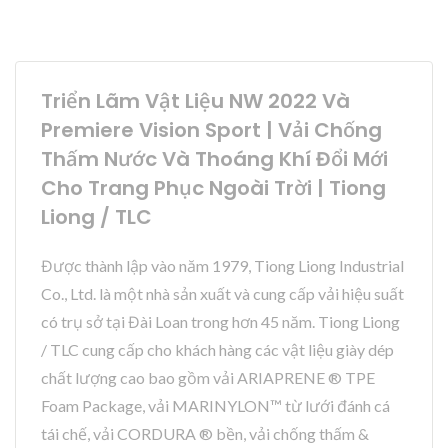
Triển Lãm Vật Liệu NW 2022 Và
Premiere Vision Sport | Vải Chống
Thấm Nước Và Thoáng Khí Đổi Mới
Cho Trang Phục Ngoài Trời | Tiong
Liong / TLC
Được thành lập vào năm 1979, Tiong Liong Industrial
Co., Ltd. là một nhà sản xuất và cung cấp vải hiệu suất
có trụ sở tại Đài Loan trong hơn 45 năm. Tiong Liong
/ TLC cung cấp cho khách hàng các vật liệu giày dép
chất lượng cao bao gồm vải ARIAPRENE ® TPE
Foam Package, vải MARINYLON™ từ lưới đánh cá
tái chế, vải CORDURA ® bền, vải chống thấm &