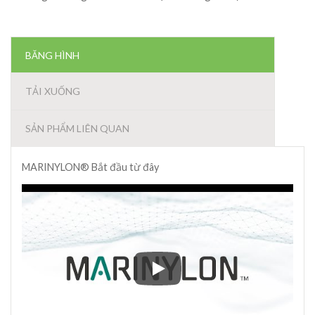
BĂNG HÌNH
TẢI XUỐNG
SẢN PHẨM LIÊN QUAN
MARINYLON® Bắt đầu từ đây
MARINYLON® Bắt đầu từ đây