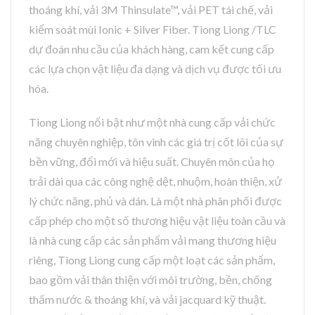
thoáng khí, vải 3M Thinsulate™, vải PET tái chế, vải
kiểm soát mùi Ionic + Silver Fiber. Tiong Liong /TLC
dự đoán nhu cầu của khách hàng, cam kết cung cấp
các lựa chọn vật liệu đa dạng và dịch vụ được tối ưu
hóa.
Tiong Liong nổi bật như một nhà cung cấp vải chức
năng chuyên nghiệp, tôn vinh các giá trị cốt lõi của sự
bền vững, đổi mới và hiệu suất. Chuyên môn của họ
trải dài qua các công nghệ dệt, nhuộm, hoàn thiện, xử
lý chức năng, phủ và dán. Là một nhà phân phối được
cấp phép cho một số thương hiệu vật liệu toàn cầu và
là nhà cung cấp các sản phẩm vải mang thương hiệu
riêng, Tiong Liong cung cấp một loạt các sản phẩm,
bao gồm vải thân thiện với môi trường, bền, chống
thấm nước & thoáng khí, và vải jacquard kỹ thuật.