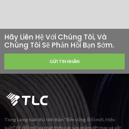
Hãy Liên Hệ Với Chúng Tôi, Và
Chúng Tôi Sẽ Phản Hồi Bạn Sớm.
GỬI TIN NHẮN
Tiong Liong tuân thủ tinh thần "Bền vững, Đổi mới, Hiệu
suất" để đổi mới và phát triển các sản phẩm dệt may và vật