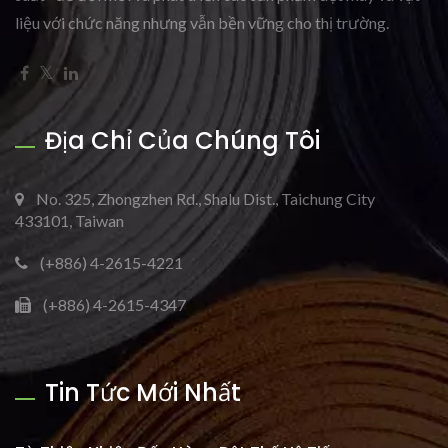
liệu với chức năng nhưng vẫn bền vững cho thị trường.
Địa Chỉ Của Chúng Tôi
No. 325, Zhongzhen Rd., Shalu Dist., Taichung City
433101, Taiwan
(+886) 4-2615-4221
(+886) 4-2615-4347
Tin Tức Mới Nhất