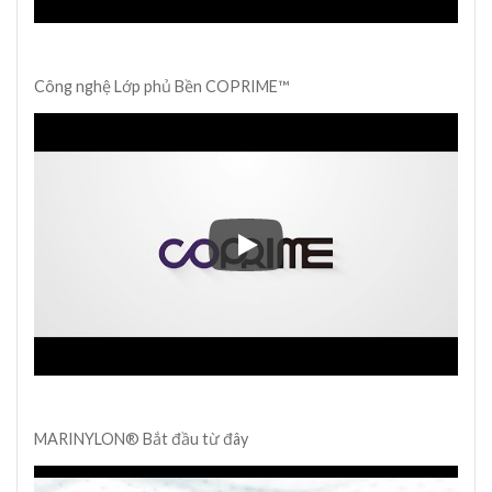
Công nghệ Lớp phủ Bền COPRIME™
Công nghệ Lớp phủ Bền COPR
MARINYLON® Bắt đầu từ đây