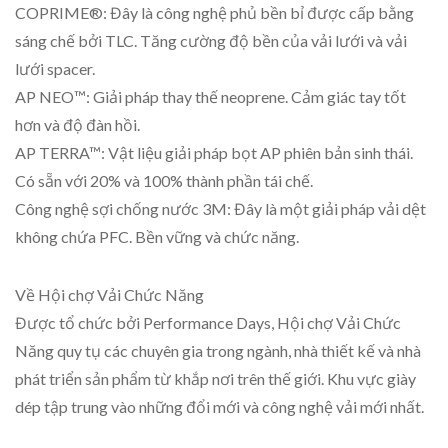
COPRIME®: Đây là công nghệ phủ bền bỉ được cấp bằng
sáng chế bởi TLC. Tăng cường độ bền của vải lưới và vải
lưới spacer.
AP NEO™: Giải pháp thay thế neoprene. Cảm giác tay tốt
hơn và độ đàn hồi.
AP TERRA™: Vật liệu giải pháp bọt AP phiên bản sinh thái.
Có sẵn với 20% và 100% thành phần tái chế.
Công nghệ sợi chống nước 3M: Đây là một giải pháp vải dệt
không chứa PFC. Bền vững và chức năng.
Về Hội chợ Vải Chức Năng
Được tổ chức bởi Performance Days, Hội chợ Vải Chức
Năng quy tụ các chuyên gia trong ngành, nhà thiết kế và nhà
phát triển sản phẩm từ khắp nơi trên thế giới. Khu vực giày
dép tập trung vào những đổi mới và công nghệ vải mới nhất.