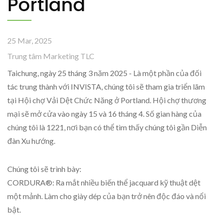
Portland
25 Mar, 2025
Trung tâm Marketing TLC
Taichung, ngày 25 tháng 3 năm 2025 - Là một phần của đối
tác trung thành với INVISTA, chúng tôi sẽ tham gia triển lãm
tại Hội chợ Vải Dệt Chức Năng ở Portland. Hội chợ thương
mại sẽ mở cửa vào ngày 15 và 16 tháng 4. Số gian hàng của
chúng tôi là 1221, nơi bạn có thể tìm thấy chúng tôi gần Diễn
đàn Xu hướng.
Chúng tôi sẽ trình bày:
CORDURA®: Ra mắt nhiều biến thể jacquard kỹ thuật dệt
một mảnh. Làm cho giày dép của bạn trở nên độc đáo và nổi
bật.