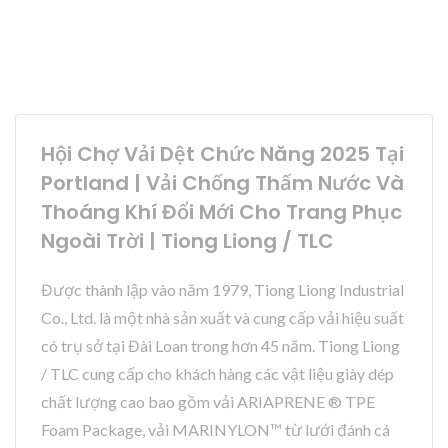
Hội Chợ Vải Dệt Chức Năng 2025 Tại
Portland | Vải Chống Thấm Nước Và
Thoáng Khí Đổi Mới Cho Trang Phục
Ngoài Trời | Tiong Liong / TLC
Được thành lập vào năm 1979, Tiong Liong Industrial
Co., Ltd. là một nhà sản xuất và cung cấp vải hiệu suất
có trụ sở tại Đài Loan trong hơn 45 năm. Tiong Liong
/ TLC cung cấp cho khách hàng các vật liệu giày dép
chất lượng cao bao gồm vải ARIAPRENE ® TPE
Foam Package, vải MARINYLON™ từ lưới đánh cá