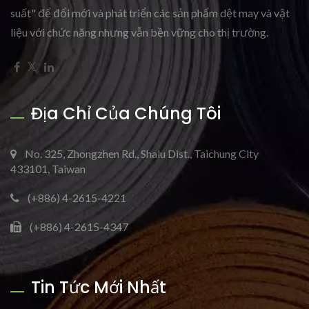
suất" để đổi mới và phát triển các sản phẩm dệt may và vật
liệu với chức năng nhưng vẫn bền vững cho thị trường.
Địa Chỉ Của Chúng Tôi
No. 325, Zhongzhen Rd., Shalu Dist., Taichung City
433101, Taiwan
(+886) 4-2615-4221
(+886) 4-2615-4347
Tin Tức Mới Nhất