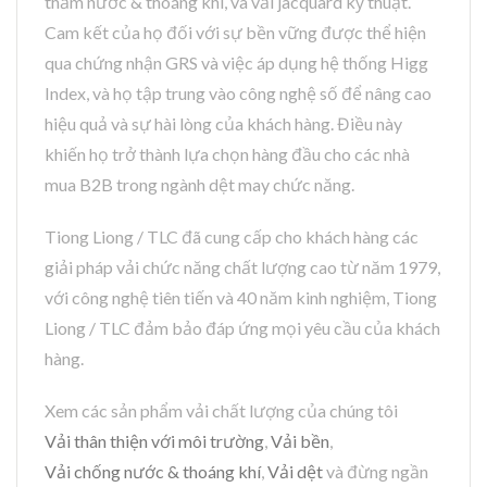
thấm nước & thoáng khí, và vải jacquard kỹ thuật.
Cam kết của họ đối với sự bền vững được thể hiện
qua chứng nhận GRS và việc áp dụng hệ thống Higg
Index, và họ tập trung vào công nghệ số để nâng cao
hiệu quả và sự hài lòng của khách hàng. Điều này
khiến họ trở thành lựa chọn hàng đầu cho các nhà
mua B2B trong ngành dệt may chức năng.
Tiong Liong / TLC đã cung cấp cho khách hàng các
giải pháp vải chức năng chất lượng cao từ năm 1979,
với công nghệ tiên tiến và 40 năm kinh nghiệm, Tiong
Liong / TLC đảm bảo đáp ứng mọi yêu cầu của khách
hàng.
Xem các sản phẩm vải chất lượng của chúng tôi
Vải thân thiện với môi trường
,
Vải bền
,
Vải chống nước & thoáng khí
,
Vải dệt
và đừng ngần