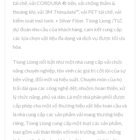
tái chế, vải CORDURA ® bền, vải chống thấm &
thoáng khí, vải 3M Thinsulate™, vải PET tái chế, vải
kiểm soát mùi Ionic + Silver Fiber. Tiong Liong /TLC
dự đoán nhu cầu của khách hàng, cam kết cung cấp
các lựa chọn vật liệu đa dạng và dịch vụ được tối ưu
hóa.
Tiong Liong nổi bật như một nhà cung cấp vải chức
năng chuyên nghiệp, tôn vinh các giá trị cốt lõi của sự
bền vững, đổi mới và hiệu suất. Chuyên môn của họ
trải dài qua các công nghệ dệt, nhuộm, hoàn thiện, xử
lý chức năng, phủ và dán. Là một nhà phân phối được
cấp phép cho một số thương hiệu vật liệu toàn cầu và
là nhà cung cấp các sản phẩm vải mang thương hiệu
riêng, Tiong Liong cung cấp một loạt các sản phẩm,
bao gồm vải thân thiện với môi trường, bền, chống