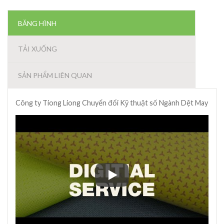
BĂNG HÌNH
TẢI XUỐNG
SẢN PHẨM LIÊN QUAN
Công ty Tiong Liong Chuyển đổi Kỹ thuật số Ngành Dệt May
Công ty Tiong Liong Chuyển đổi