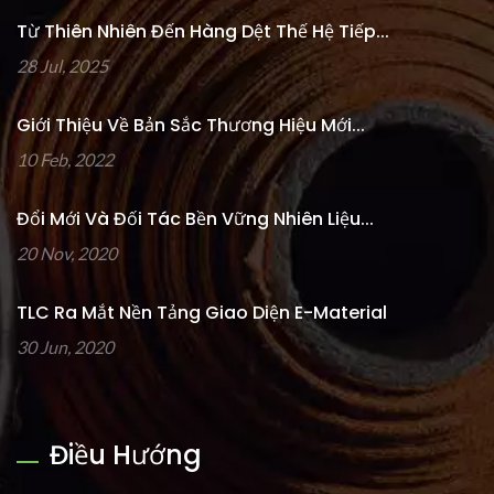
Từ Thiên Nhiên Đến Hàng Dệt Thế Hệ Tiếp...
28 Jul, 2025
Giới Thiệu Về Bản Sắc Thương Hiệu Mới...
10 Feb, 2022
Đổi Mới Và Đối Tác Bền Vững Nhiên Liệu...
20 Nov, 2020
TLC Ra Mắt Nền Tảng Giao Diện E-Material
30 Jun, 2020
Điều Hướng