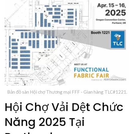
Liong / TLC
Bản đồ sàn Hội chợ Thương mại FFF - Gian hàng TLC#1221.
Hội Chợ Vải Dệt Chức
Năng 2025 Tại