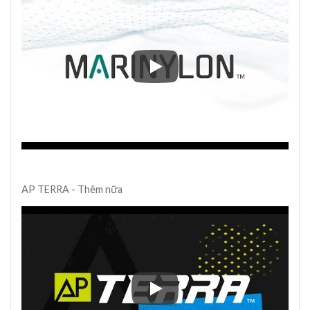
MARINYLON® Bắt đầu từ đây
AP TERRA - Thêm nữa
AP TERRA - Thêm nữa