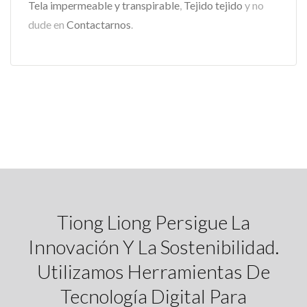
Tela impermeable y transpirable
,
Tejido tejido
y no
dude en
Contactarnos
.
Tiong Liong Persigue La
Innovación Y La Sostenibilidad.
Utilizamos Herramientas De
Tecnología Digital Para