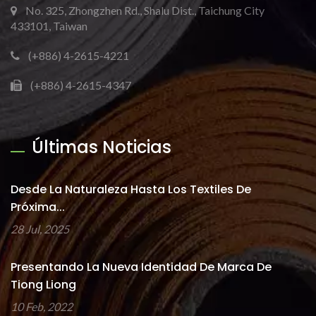
No. 325, Zhongzhen Rd., Shalu Dist., Taichung City
433101, Taiwan
(+886) 4-2615-4221
(+886) 4-2615-4347
Últimas Noticias
Desde La Naturaleza Hasta Los Textiles De
Próxima...
28 Jul, 2025
Presentando La Nueva Identidad De Marca De
Tiong Liong
10 Feb, 2022