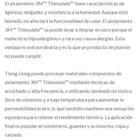
El aislamiento 3M™ Thinsulate™ tiene características de
ligereza, delgadez y resistencia a la humedad. Aunque esté
húmedo, no afectará la funcionalidad de calor. El aislamiento
3M™ Thinsulate™ se puede lavar o limpiar en seco porque el
material es hipoalergénico y rara vez causa alergias. Esta
ventaja es extraordinaria y es lo que un producto de plumón
no puede cumplir.
Tiong Liong puede procesar materiales compuestos de
aislamiento 3M™ Thinsulate™ mediante técnicas de
acolchado o alta frecuencia, o utilizando laminado no tóxico,
libre de solventes y a baja temperatura para aumentar la
permeabilidad al aire, lo que también mantiene una sensación
esponjosa para retener el rendimiento térmico. La aplicación
final es popular en sombreros, guantes y accesorios, ropa y
calzado.