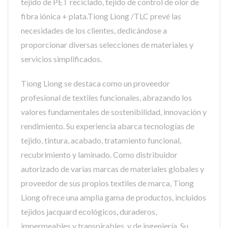
tejido de PET reciclado, tejido de control de olor de
fibra iónica + plata.Tiong Liong /TLC prevé las
necesidades de los clientes, dedicándose a
proporcionar diversas selecciones de materiales y
servicios simplificados.
Tiong Liong se destaca como un proveedor
profesional de textiles funcionales, abrazando los
valores fundamentales de sostenibilidad, innovación y
rendimiento. Su experiencia abarca tecnologías de
tejido, tintura, acabado, tratamiento funcional,
recubrimiento y laminado. Como distribuidor
autorizado de varias marcas de materiales globales y
proveedor de sus propios textiles de marca, Tiong
Liong ofrece una amplia gama de productos, incluidos
tejidos jacquard ecológicos, duraderos,
impermeables y transpirables, y de ingeniería. Su