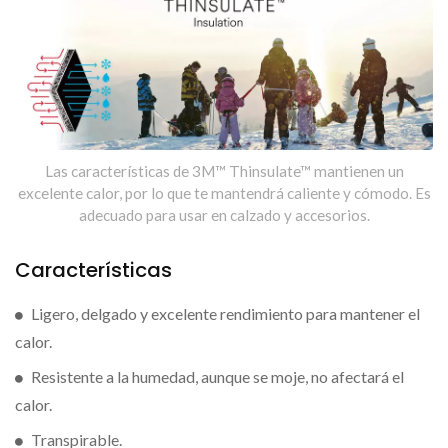
Las características de 3M™ Thinsulate™ mantienen un
excelente calor, por lo que te mantendrá caliente y cómodo. Es
adecuado para usar en calzado y accesorios.
Características
Ligero, delgado y excelente rendimiento para mantener el
calor.
Resistente a la humedad, aunque se moje, no afectará el
calor.
Transpirable.