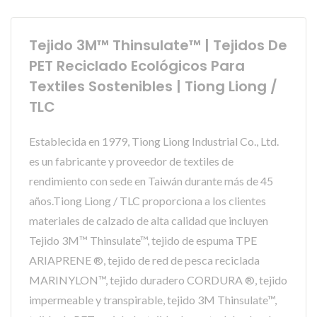
Tejido 3M™ Thinsulate™ | Tejidos De
PET Reciclado Ecológicos Para
Textiles Sostenibles | Tiong Liong /
TLC
Establecida en 1979, Tiong Liong Industrial Co., Ltd.
es un fabricante y proveedor de textiles de
rendimiento con sede en Taiwán durante más de 45
años.Tiong Liong / TLC proporciona a los clientes
materiales de calzado de alta calidad que incluyen
Tejido 3M™ Thinsulate™, tejido de espuma TPE
ARIAPRENE ®, tejido de red de pesca reciclada
MARINYLON™, tejido duradero CORDURA ®, tejido
impermeable y transpirable, tejido 3M Thinsulate™,